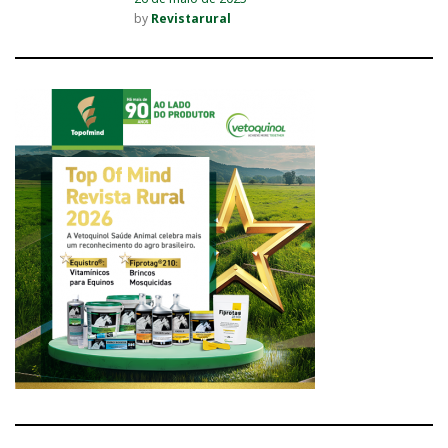
by
Revistarural