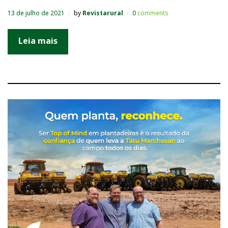
13 de julho de 2021
by
Revistarural
0
comments
Leia mais