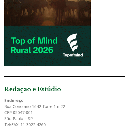
Redação e Estúdio
Endereço
Rua Coriolano 1642 Torre 1 n 22
CEP 05047-001
São Paulo – SP
Tel/FAX: 11 3022 4260