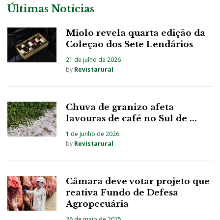
Últimas Notícias
Miolo revela quarta edição da
Coleção dos Sete Lendários
21 de julho de 2026
by
Revistarural
Chuva de granizo afeta
lavouras de café no Sul de ...
1 de junho de 2026
by
Revistarural
Câmara deve votar projeto que
reativa Fundo de Defesa
Agropecuária
26 de maio de 2025