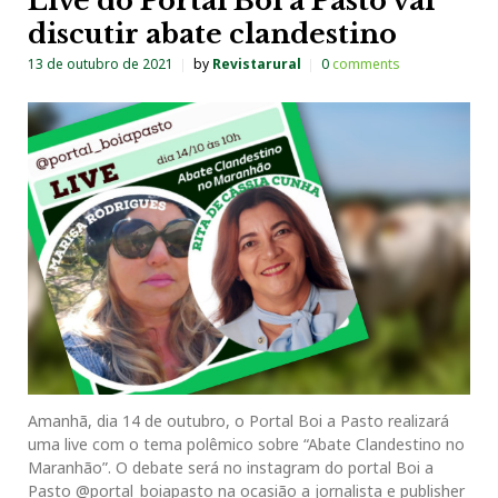
Live do Portal Boi a Pasto vai
discutir abate clandestino
13 de outubro de 2021
by
Revistarural
0
comments
Amanhã, dia 14 de outubro, o Portal Boi a Pasto realizará
uma live com o tema polêmico sobre “Abate Clandestino no
Maranhão”. O debate será no instagram do portal Boi a
Pasto @portal_boiapasto na ocasião a jornalista e publisher