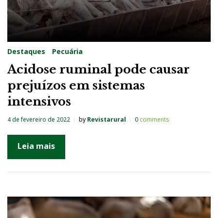
Destaques
Pecuária
Acidose ruminal pode causar
prejuízos em sistemas
intensivos
4 de fevereiro de 2022
by
Revistarural
0
comments
Leia mais