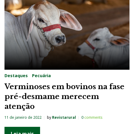
Destaques
Pecuária
Verminoses em bovinos na fase
pré-desmame merecem
atenção
11 de janeiro de 2022
by
Revistarural
0
comments
Leia mais