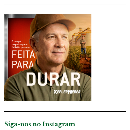
Siga-nos no Instagram