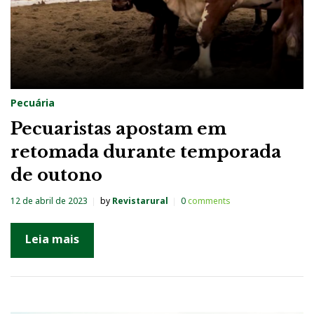
Pecuária
Pecuaristas apostam em
retomada durante temporada
de outono
12 de abril de 2023
by
Revistarural
0
comments
Leia mais