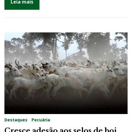
Leia mais
Destaques
Pecuária
Cresce adesão aos selos de boi