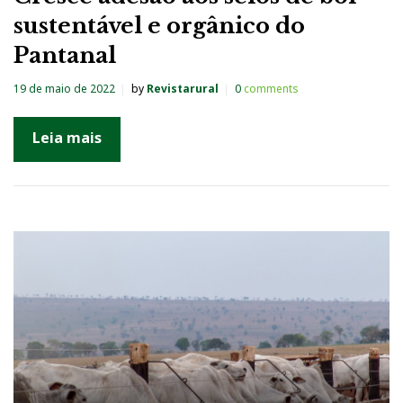
sustentável e orgânico do
Pantanal
19 de maio de 2022
by
Revistarural
0
comments
Leia mais