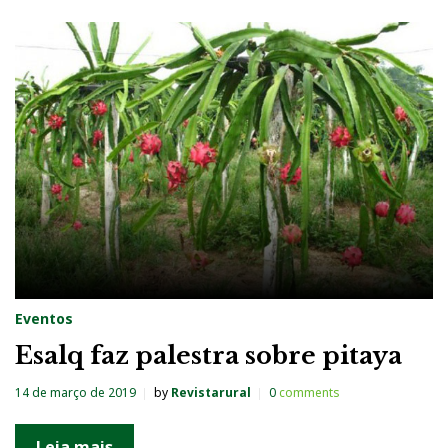
Eventos
Esalq faz palestra sobre pitaya
14 de março de 2019
by
Revistarural
0
comments
Leia mais