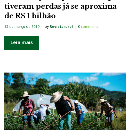
tiveram perdas já se aproxima
de R$ 1 bilhão
15 de março de 2019
by
Revistarural
0
comments
Leia mais