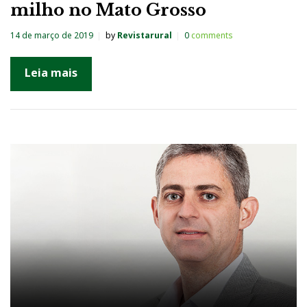
milho no Mato Grosso
14 de março de 2019
by
Revistarural
0
comments
Leia mais