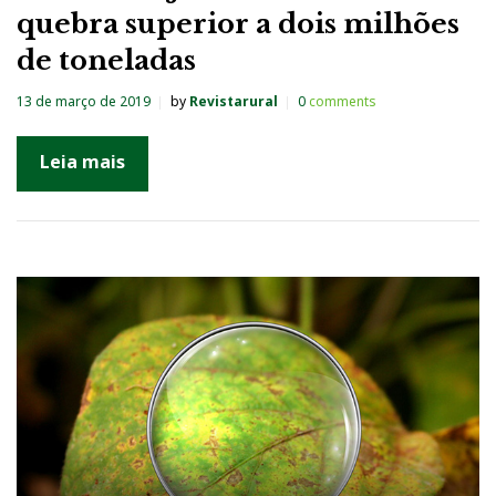
quebra superior a dois milhões
de toneladas
13 de março de 2019
by
Revistarural
0
comments
Leia mais