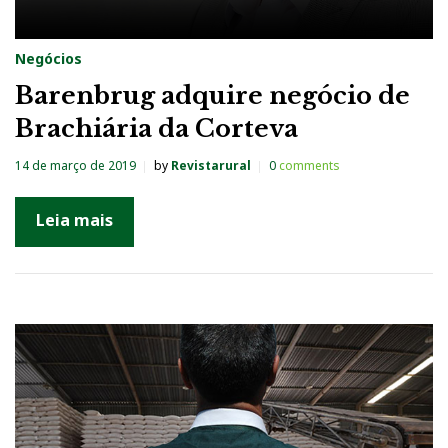
Negócios
Barenbrug adquire negócio de
Brachiária da Corteva
14 de março de 2019
by
Revistarural
0
comments
Leia mais