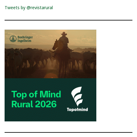
Tweets by @revistarural