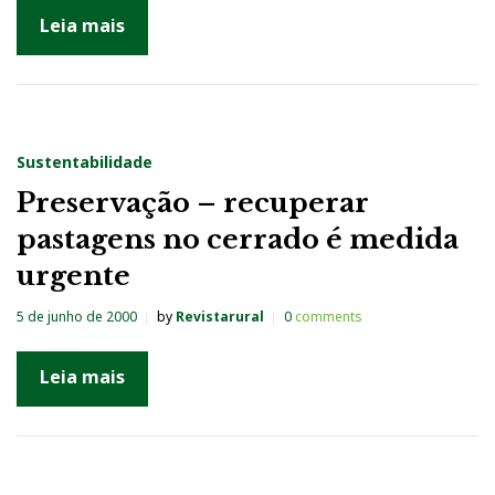
Leia mais
Sustentabilidade
Preservação – recuperar
pastagens no cerrado é medida
urgente
5 de junho de 2000
by
Revistarural
0
comments
Leia mais