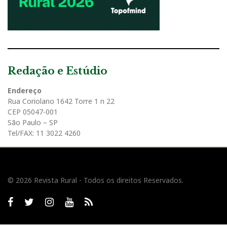
Redação e Estúdio
Endereço
Rua Coriolano 1642 Torre 1 n 22
CEP 05047-001
São Paulo – SP
Tel/FAX: 11 3022 4260
© 2026 Revista Rural - Todos os direitos Reservados.
Facebook
twitter
Instagram
Youtube
RSS