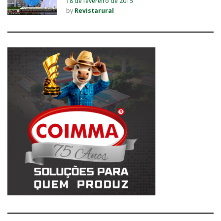
18 de fevereiro de 2015
by
Revistarural