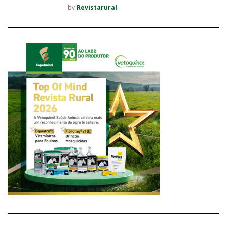
by
Revistarural