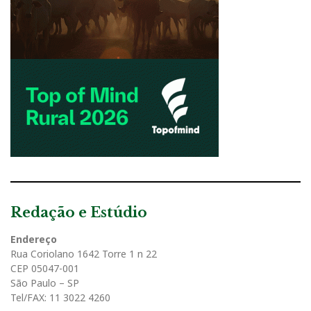
Redação e Estúdio
Endereço
Rua Coriolano 1642 Torre 1 n 22
CEP 05047-001
São Paulo – SP
Tel/FAX: 11 3022 4260