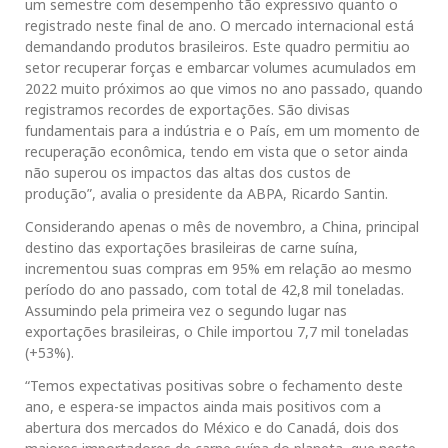
um semestre com desempenho tão expressivo quanto o
registrado neste final de ano. O mercado internacional está
demandando produtos brasileiros. Este quadro permitiu ao
setor recuperar forças e embarcar volumes acumulados em
2022 muito próximos ao que vimos no ano passado, quando
registramos recordes de exportações. São divisas
fundamentais para a indústria e o País, em um momento de
recuperação econômica, tendo em vista que o setor ainda
não superou os impactos das altas dos custos de
produção”, avalia o presidente da ABPA, Ricardo Santin.
Considerando apenas o mês de novembro, a China, principal
destino das exportações brasileiras de carne suína,
incrementou suas compras em 95% em relação ao mesmo
período do ano passado, com total de 42,8 mil toneladas.
Assumindo pela primeira vez o segundo lugar nas
exportações brasileiras, o Chile importou 7,7 mil toneladas
(+53%).
“Temos expectativas positivas sobre o fechamento deste
ano, e espera-se impactos ainda mais positivos com a
abertura dos mercados do México e do Canadá, dois dos