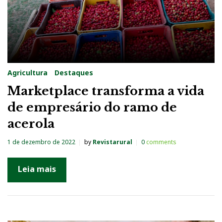
Agricultura
Destaques
Marketplace transforma a vida
de empresário do ramo de
acerola
1 de dezembro de 2022
by
Revistarural
0
comments
Leia mais