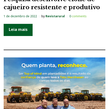
cajueiro resistente e produtivo
1 de dezembro de 2022
by
Revistarural
0
comments
Leia mais