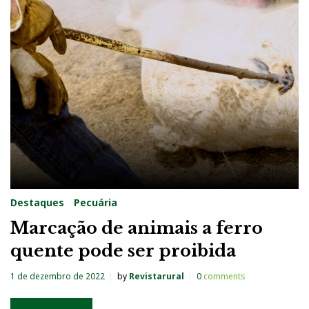
Destaques
Pecuária
Marcação de animais a ferro
quente pode ser proibida
1 de dezembro de 2022
by
Revistarural
0
comments