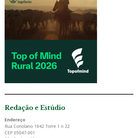
Redação e Estúdio
Endereço
Rua Coriolano 1642 Torre 1 n 22
CEP 05047-001