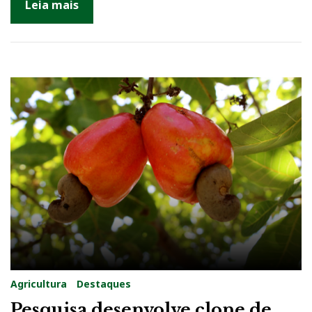
Leia mais
Agricultura
Destaques
Pesquisa desenvolve clone de