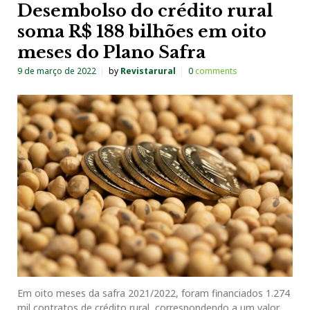
Desembolso do crédito rural
soma R$ 188 bilhões em oito
meses do Plano Safra
9 de março de 2022
by
Revistarural
0
comments
Em oito meses da safra 2021/2022, foram financiados 1.274
mil contratos de crédito rural, correspondendo a um valor