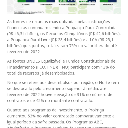
As fontes de recursos mais utilizadas pelas instituições
financeiras continuam sendo a Poupança Rural Controlada
(R$ 46,3 bilhões), os Recursos Obrigatórios (R$ 42,6 bilhões),
a Poupança Rural Livre (R$ 28,4 bilhões) e a LCA (R$ 25,1
bilhões) que, juntos, totalizaram 76% do valor liberado até
fevereiro de 2022.
As fontes BNDES Equalizável e Fundos Constitucionais de
Financiamento (FCO, FNE e FNO) participam com 13% do
total de recursos já desembolsados.
No que se refere aos desembolsos por região, o Norte tem
se destacado pelo crescimento superior à média: até
fevereiro de 2022 houve elevação de 31% no número de
contratos e de 45% no montante contratado.
Quanto aos programas de investimento, o Proirriga
aumentou 53% no valor contratado comparativamente a
igual período da safra passada. Os Programas ABC,
Moderfrota, e Inovagro também tiveram um desempenho