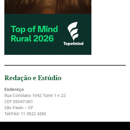
Redação e Estúdio
Endereço
Rua Coriolano 1642 Torre 1 n 22
CEP 05047-001
São Paulo – SP
Tel/FAX: 11 3022 4260