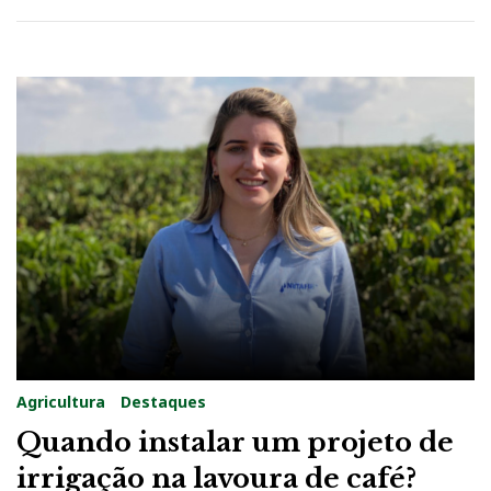
2
Agricultura
Destaques
Quando instalar um projeto de
irrigação na lavoura de café?