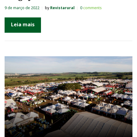
9 de março de 2022
by
Revistarural
0
comments
Leia mais