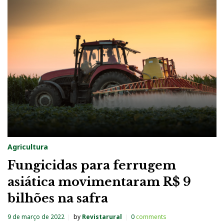
Agricultura
Fungicidas para ferrugem
asiática movimentaram R$ 9
bilhões na safra
9 de março de 2022
by
Revistarural
0
comments