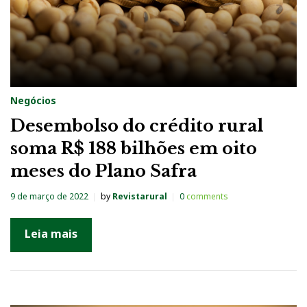
Negócios
Desembolso do crédito rural
soma R$ 188 bilhões em oito
meses do Plano Safra
9 de março de 2022
by
Revistarural
0
comments
Leia mais