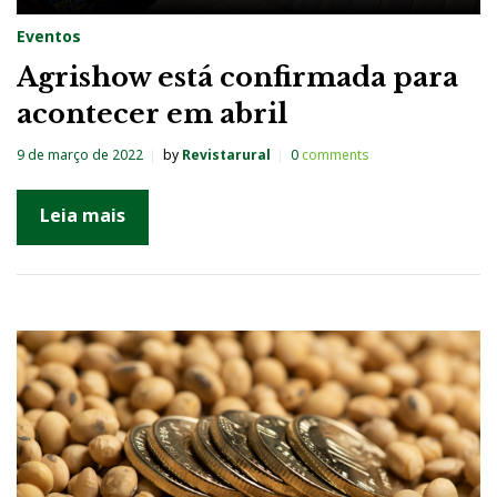
Eventos
Agrishow está confirmada para
acontecer em abril
9 de março de 2022
by
Revistarural
0
comments
Leia mais