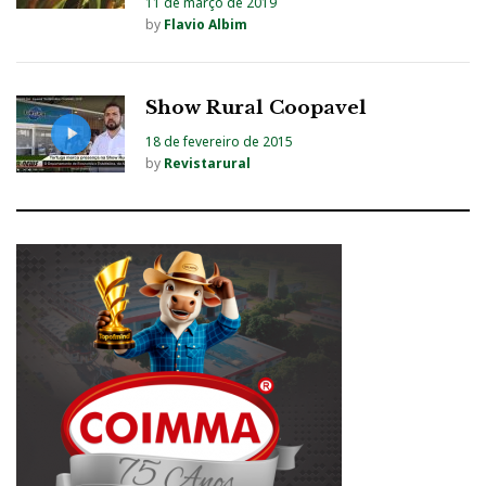
11 de março de 2019
by
Flavio Albim
Show Rural Coopavel
18 de fevereiro de 2015
by
Revistarural