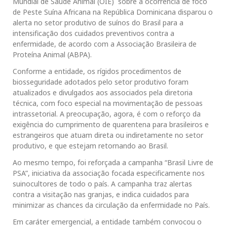
Mundial de Saúde Animal (OIE) sobre a ocorrência de foco
de Peste Suína Africana na República Dominicana disparou o
alerta no setor produtivo de suínos do Brasil para a
intensificação dos cuidados preventivos contra a
enfermidade, de acordo com a Associação Brasileira de
Proteína Animal (ABPA).
Conforme a entidade, os rígidos procedimentos de
biosseguridade adotados pelo setor produtivo foram
atualizados e divulgados aos associados pela diretoria
técnica, com foco especial na movimentação de pessoas
intrassetorial. A preocupação, agora, é com o reforço da
exigência do cumprimento de quarentena para brasileiros e
estrangeiros que atuam direta ou indiretamente no setor
produtivo, e que estejam retornando ao Brasil.
Ao mesmo tempo, foi reforçada a campanha “Brasil Livre de
PSA”, iniciativa da associação focada especificamente nos
suinocultores de todo o país. A campanha traz alertas
contra a visitação nas granjas, e indica cuidados para
minimizar as chances da circulação da enfermidade no País.
Em caráter emergencial, a entidade também convocou o