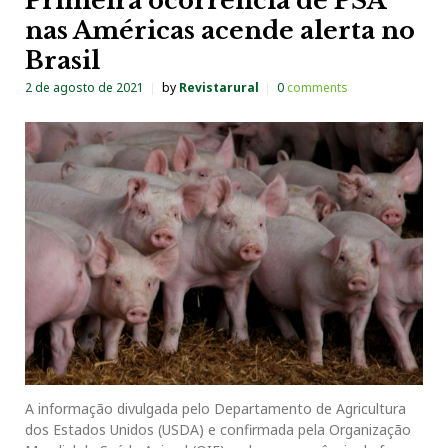
Primeira ocorrência de PSA
nas Américas acende alerta no
Brasil
2 de agosto de 2021
by
Revistarural
0
comments
A informação divulgada pelo Departamento de Agricultura
dos Estados Unidos (USDA) e confirmada pela Organização