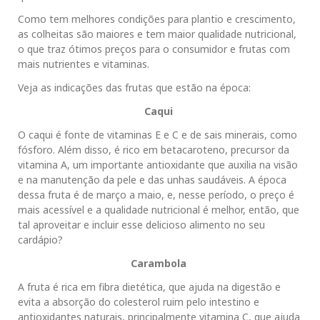
Como tem melhores condições para plantio e crescimento,
as colheitas são maiores e tem maior qualidade nutricional,
o que traz ótimos preços para o consumidor e frutas com
mais nutrientes e vitaminas.
Veja as indicações das frutas que estão na época:
Caqui
O caqui é fonte de vitaminas E e C e de sais minerais, como
fósforo. Além disso, é rico em betacaroteno, precursor da
vitamina A, um importante antioxidante que auxilia na visão
e na manutenção da pele e das unhas saudáveis. A época
dessa fruta é de março a maio, e, nesse período, o preço é
mais acessível e a qualidade nutricional é melhor, então, que
tal aproveitar e incluir esse delicioso alimento no seu
cardápio?
Carambola
A fruta é rica em fibra dietética, que ajuda na digestão e
evita a absorção do colesterol ruim pelo intestino e
antioxidantes naturais, principalmente vitamina C, que ajuda