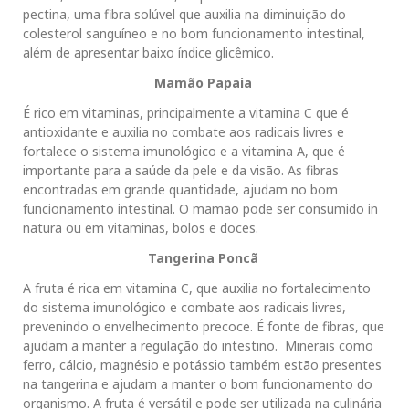
pectina, uma fibra solúvel que auxilia na diminuição do
colesterol sanguíneo e no bom funcionamento intestinal,
além de apresentar baixo índice glicêmico.
Mamão Papaia
É rico em vitaminas, principalmente a vitamina C que é
antioxidante e auxilia no combate aos radicais livres e
fortalece o sistema imunológico e a vitamina A, que é
importante para a saúde da pele e da visão. As fibras
encontradas em grande quantidade, ajudam no bom
funcionamento intestinal. O mamão pode ser consumido in
natura ou em vitaminas, bolos e doces.
Tangerina Poncã
A fruta é rica em vitamina C, que auxilia no fortalecimento
do sistema imunológico e combate aos radicais livres,
prevenindo o envelhecimento precoce. É fonte de fibras, que
ajudam a manter a regulação do intestino. Minerais como
ferro, cálcio, magnésio e potássio também estão presentes
na tangerina e ajudam a manter o bom funcionamento do
organismo. A fruta é versátil e pode ser utilizada na culinária