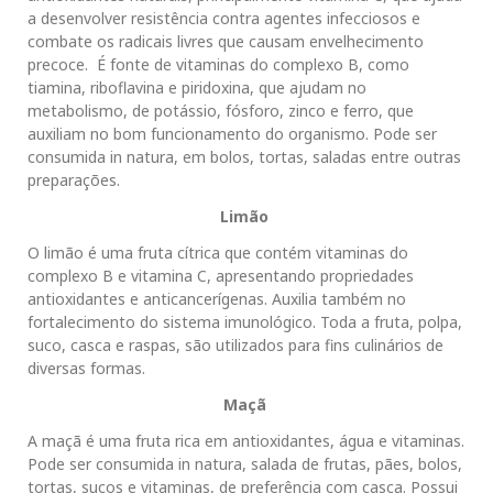
a desenvolver resistência contra agentes infecciosos e
combate os radicais livres que causam envelhecimento
precoce. É fonte de vitaminas do complexo B, como
tiamina, riboflavina e piridoxina, que ajudam no
metabolismo, de potássio, fósforo, zinco e ferro, que
auxiliam no bom funcionamento do organismo. Pode ser
consumida in natura, em bolos, tortas, saladas entre outras
preparações.
Limão
O limão é uma fruta cítrica que contém vitaminas do
complexo B e vitamina C, apresentando propriedades
antioxidantes e anticancerígenas. Auxilia também no
fortalecimento do sistema imunológico. Toda a fruta, polpa,
suco, casca e raspas, são utilizados para fins culinários de
diversas formas.
Maçã
A maçã é uma fruta rica em antioxidantes, água e vitaminas.
Pode ser consumida in natura, salada de frutas, pães, bolos,
tortas, sucos e vitaminas, de preferência com casca. Possui