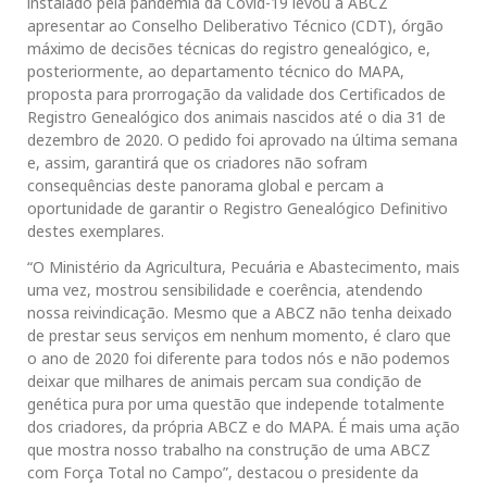
instalado pela pandemia da Covid-19 levou a ABCZ
apresentar ao Conselho Deliberativo Técnico (CDT), órgão
máximo de decisões técnicas do registro genealógico, e,
posteriormente, ao departamento técnico do MAPA,
proposta para prorrogação da validade dos Certificados de
Registro Genealógico dos animais nascidos até o dia 31 de
dezembro de 2020. O pedido foi aprovado na última semana
e, assim, garantirá que os criadores não sofram
consequências deste panorama global e percam a
oportunidade de garantir o Registro Genealógico Definitivo
destes exemplares.
“O Ministério da Agricultura, Pecuária e Abastecimento, mais
uma vez, mostrou sensibilidade e coerência, atendendo
nossa reivindicação. Mesmo que a ABCZ não tenha deixado
de prestar seus serviços em nenhum momento, é claro que
o ano de 2020 foi diferente para todos nós e não podemos
deixar que milhares de animais percam sua condição de
genética pura por uma questão que independe totalmente
dos criadores, da própria ABCZ e do MAPA. É mais uma ação
que mostra nosso trabalho na construção de uma ABCZ
com Força Total no Campo”, destacou o presidente da