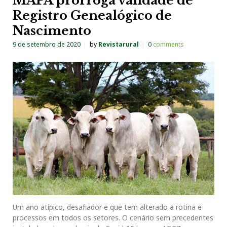
MAPA prorroga validade de
Registro Genealógico de
Nascimento
9 de setembro de 2020
by
Revistarural
0
comments
Um ano atípico, desafiador e que tem alterado a rotina e
processos em todos os setores. O cenário sem precedentes