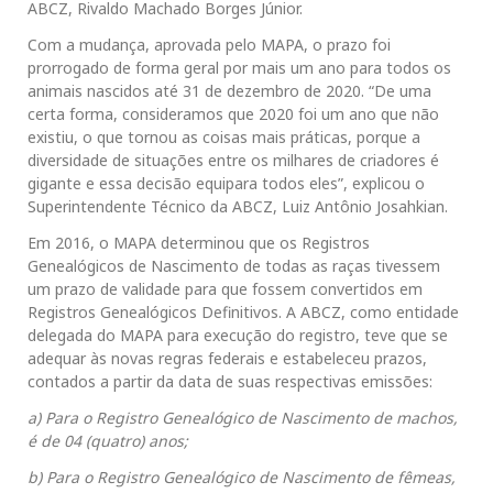
ABCZ, Rivaldo Machado Borges Júnior.
Com a mudança, aprovada pelo MAPA, o prazo foi
prorrogado de forma geral por mais um ano para todos os
animais nascidos até 31 de dezembro de 2020. “De uma
certa forma, consideramos que 2020 foi um ano que não
existiu, o que tornou as coisas mais práticas, porque a
diversidade de situações entre os milhares de criadores é
gigante e essa decisão equipara todos eles”, explicou o
Superintendente Técnico da ABCZ, Luiz Antônio Josahkian.
Em 2016, o MAPA determinou que os Registros
Genealógicos de Nascimento de todas as raças tivessem
um prazo de validade para que fossem convertidos em
Registros Genealógicos Definitivos. A ABCZ, como entidade
delegada do MAPA para execução do registro, teve que se
adequar às novas regras federais e estabeleceu prazos,
contados a partir da data de suas respectivas emissões:
a) Para o Registro Genealógico de Nascimento de machos,
é de 04 (quatro) anos;
b) Para o Registro Genealógico de Nascimento de fêmeas,