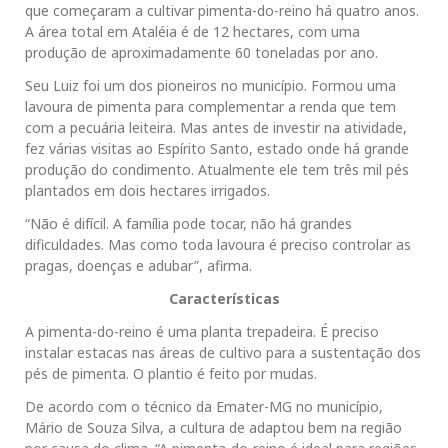
que começaram a cultivar pimenta-do-reino há quatro anos.
A área total em Ataléia é de 12 hectares, com uma
produção de aproximadamente 60 toneladas por ano.
Seu Luiz foi um dos pioneiros no município. Formou uma
lavoura de pimenta para complementar a renda que tem
com a pecuária leiteira. Mas antes de investir na atividade,
fez várias visitas ao Espírito Santo, estado onde há grande
produção do condimento. Atualmente ele tem três mil pés
plantados em dois hectares irrigados.
“Não é difícil. A família pode tocar, não há grandes
dificuldades. Mas como toda lavoura é preciso controlar as
pragas, doenças e adubar”, afirma.
Características
A pimenta-do-reino é uma planta trepadeira. É preciso
instalar estacas nas áreas de cultivo para a sustentação dos
pés de pimenta. O plantio é feito por mudas.
De acordo com o técnico da Emater-MG no município,
Mário de Souza Silva, a cultura de adaptou bem na região