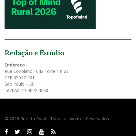
Redação e Estúdio
Endereço
Rua Coriolano 1642 Torre 1 n 22
CEP 05047-001
São Paulo – SP
Tel/FAX: 11 3022 4260
© 2026 Revista Rural - Todos os direitos Reservados.
Facebook
twitter
Instagram
Youtube
RSS