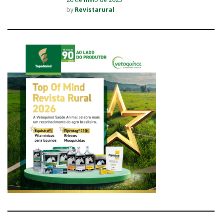
by
Revistarural