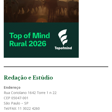
Redação e Estúdio
Endereço
Rua Coriolano 1642 Torre 1 n 22
CEP 05047-001
São Paulo – SP
Tel/FAX: 11 3022 4260