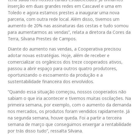
inserção em duas grandes redes em Cascavel e uma em
Toledo e agora estamos prestes a inaugurar uma nova
parceria, com outra rede local. Além disso, tivemos um
aumento de 20% nas assinaturas das cestas e tudo somou
para aumentarmos as vendas”, relata a diretora da Cores da
Terra, Silvana Prestes de Campos.
Diante do aumento nas vendas, a Cooperativa precisou
adotar novas estratégias. Hoje, além de receber e
comercializar os orgânicos dos treze cooperados ativos,
passou a abrir espaço para outros quatro produtores,
oportunizando o escoamento da produção e a
sustentabilidade financeira dos envolvidos.
“Quando essa situação começou, nossos cooperados não
sabiam o que iria acontecer e tivemos muitas oscilações. Na
primeira semana, por exemplo, com o aumento da demanda
nos mercados, os produtos foram vendidos rapidamente. Já
na segunda semana, houve queda. Foi a partir a terceira
semana de março que conseguimos enxergar a rentabilidade
por trás disso tudo”, ressalta Silvana.