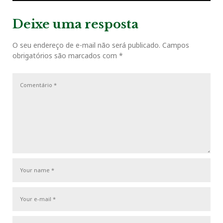
s
Deixe uma resposta
t
O seu endereço de e-mail não será publicado.
Campos
obrigatórios são marcados com
*