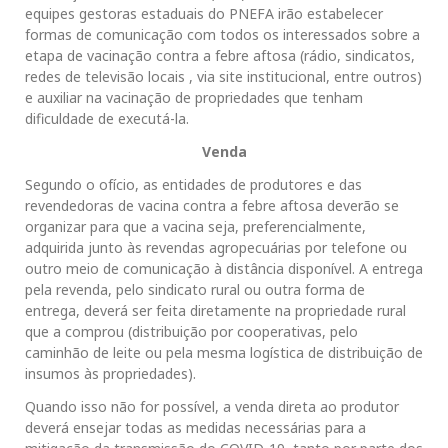
equipes gestoras estaduais do PNEFA irão estabelecer
formas de comunicação com todos os interessados sobre a
etapa de vacinação contra a febre aftosa (rádio, sindicatos,
redes de televisão locais , via site institucional, entre outros)
e auxiliar na vacinação de propriedades que tenham
dificuldade de executá-la.
Venda
Segundo o ofício, as entidades de produtores e das
revendedoras de vacina contra a febre aftosa deverão se
organizar para que a vacina seja, preferencialmente,
adquirida junto às revendas agropecuárias por telefone ou
outro meio de comunicação à distância disponível. A entrega
pela revenda, pelo sindicato rural ou outra forma de
entrega, deverá ser feita diretamente na propriedade rural
que a comprou (distribuição por cooperativas, pelo
caminhão de leite ou pela mesma logística de distribuição de
insumos às propriedades).
Quando isso não for possível, a venda direta ao produtor
deverá ensejar todas as medidas necessárias para a