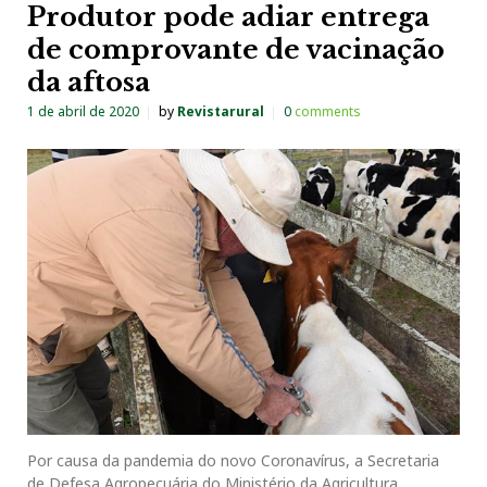
Produtor pode adiar entrega
de comprovante de vacinação
da aftosa
1 de abril de 2020
by
Revistarural
0
comments
Por causa da pandemia do novo Coronavírus, a Secretaria
de Defesa Agropecuária do Ministério da Agricultura,