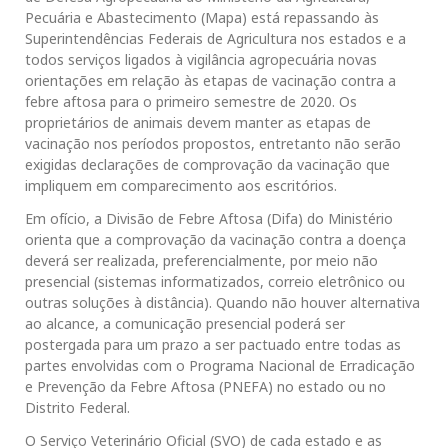
Pecuária e Abastecimento (Mapa) está repassando às
Superintendências Federais de Agricultura nos estados e a
todos serviços ligados à vigilância agropecuária novas
orientações em relação às etapas de vacinação contra a
febre aftosa para o primeiro semestre de 2020. Os
proprietários de animais devem manter as etapas de
vacinação nos períodos propostos, entretanto não serão
exigidas declarações de comprovação da vacinação que
impliquem em comparecimento aos escritórios.
Em ofício, a Divisão de Febre Aftosa (Difa) do Ministério
orienta que a comprovação da vacinação contra a doença
deverá ser realizada, preferencialmente, por meio não
presencial (sistemas informatizados, correio eletrônico ou
outras soluções à distância). Quando não houver alternativa
ao alcance, a comunicação presencial poderá ser
postergada para um prazo a ser pactuado entre todas as
partes envolvidas com o Programa Nacional de Erradicação
e Prevenção da Febre Aftosa (PNEFA) no estado ou no
Distrito Federal.
O Serviço Veterinário Oficial (SVO) de cada estado e as