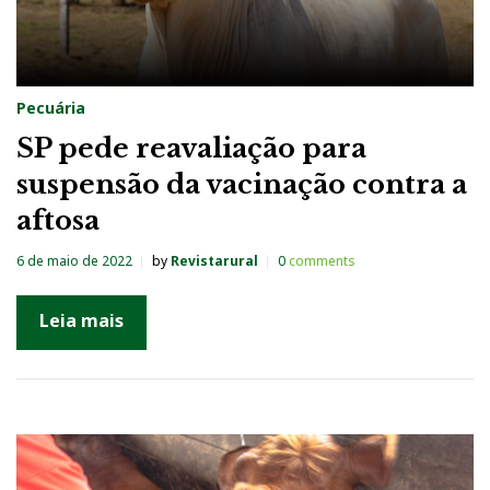
Pecuária
SP pede reavaliação para
suspensão da vacinação contra a
aftosa
6 de maio de 2022
by
Revistarural
0
comments
Leia mais