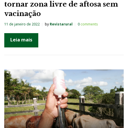
tornar zona livre de aftosa sem
vacinação
11 de janeiro de 2022
by
Revistarural
0
comments
Leia mais