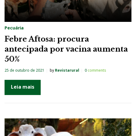
Pecuária
Febre Aftosa: procura
antecipada por vacina aumenta
50%
25 de outubro de 2021
by
Revistarural
0
comments
Leia mais