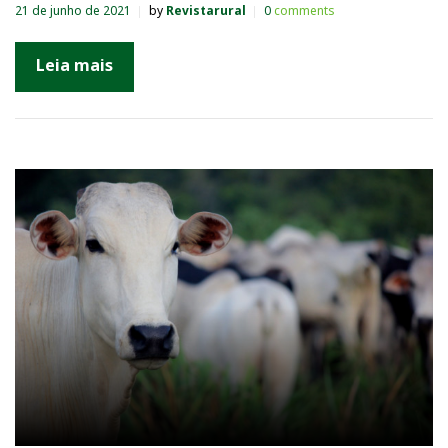
21 de junho de 2021
by
Revistarural
0
comments
Leia mais