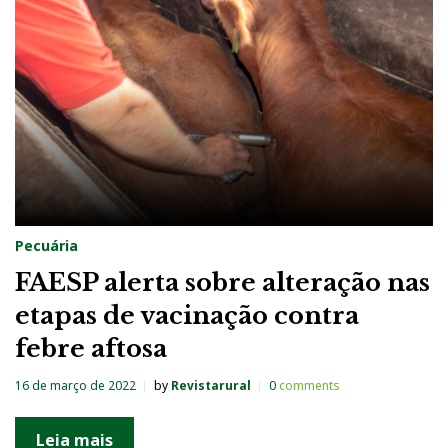
Pecuária
FAESP alerta sobre alteração nas
etapas de vacinação contra
febre aftosa
16 de março de 2022
by
Revistarural
0
comments
Leia mais