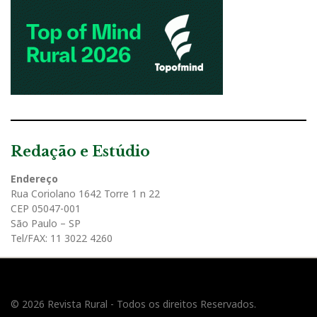
Redação e Estúdio
Endereço
Rua Coriolano 1642 Torre 1 n 22
CEP 05047-001
São Paulo – SP
Tel/FAX: 11 3022 4260
© 2026 Revista Rural - Todos os direitos Reservados.