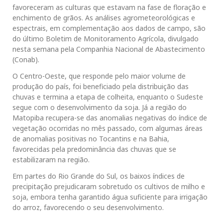
favoreceram as culturas que estavam na fase de floração e
enchimento de grãos. As análises agrometeorológicas e
espectrais, em complementação aos dados de campo, são
do último Boletim de Monitoramento Agrícola, divulgado
nesta semana pela Companhia Nacional de Abastecimento
(Conab).
O Centro-Oeste, que responde pelo maior volume de
produção do país, foi beneficiado pela distribuição das
chuvas e termina a etapa de colheita, enquanto o Sudeste
segue com o desenvolvimento da soja. Já a região do
Matopiba recupera-se das anomalias negativas do índice de
vegetação ocorridas no mês passado, com algumas áreas
de anomalias positivas no Tocantins e na Bahia,
favorecidas pela predominância das chuvas que se
estabilizaram na região.
Em partes do Rio Grande do Sul, os baixos índices de
precipitação prejudicaram sobretudo os cultivos de milho e
soja, embora tenha garantido água suficiente para irrigação
do arroz, favorecendo o seu desenvolvimento.