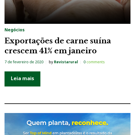
Negócios
Exportações de carne suína
crescem 41% em janeiro
7 de fevereiro de 2020
by
Revistarural
0
comments
Leia mais