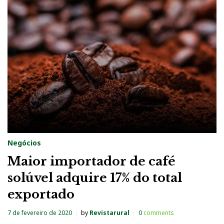
Negócios
Maior importador de café
solúvel adquire 17% do total
exportado
7 de fevereiro de 2020
by
Revistarural
0
comments