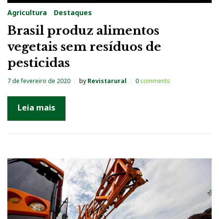
Agricultura
Destaques
Brasil produz alimentos
vegetais sem resíduos de
pesticidas
7 de fevereiro de 2020
by
Revistarural
0
comments
Leia mais