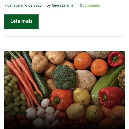
7 de fevereiro de 2020
by
Revistarural
0
comments
Leia mais