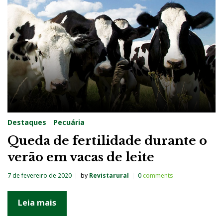
Destaques
Pecuária
Queda de fertilidade durante o
verão em vacas de leite
7 de fevereiro de 2020
by
Revistarural
0
comments
Leia mais