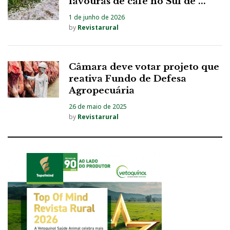
lavouras de café no Sul de ...
1 de junho de 2026
by
Revistarural
Câmara deve votar projeto que
reativa Fundo de Defesa
Agropecuária
26 de maio de 2025
by
Revistarural