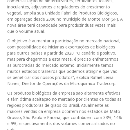
comercialização de biofertilizantes, fertilizantes foliares,
inoculantes, adjuvantes e reguladores do crescimento
vegetal, amplia sua Unidade Fabril de Produtos Biológicos,
em operação desde 2006 no município de Monte Mor (SP). A
nova área terá capacidade para produzir duas vezes mais
que o volume atual.
O objetivo é aumentar a participação no mercado nacional,
com possibilidade de iniciar as exportações de biológicos
para outros países a partir de 2020. “O cenário é positivo,
mas para chegarmos a esta meta, é preciso enfrentarmos
as burocracias do mercado externo. Inicialmente temos
muitos estados brasileiros que podemos atingir e que vão
se beneficiar dos nossos produtos”, explica Rafael Leiria
Nunes, Diretor de Operações da Microquimica Tradecorp.
Os produtos biológicos da empresa são altamente efetivos
e têm ótima aceitação no mercado por clientes de todas as
regiões produtoras de grãos do Brasil. Atualmente as
maiores vendas da empresa ocorrem nos estados de Mato
Grosso, São Paulo e Paraná, que contribuem com 33%, 14%
e 9%, respectivamente, dos volumes comercializados no
país.