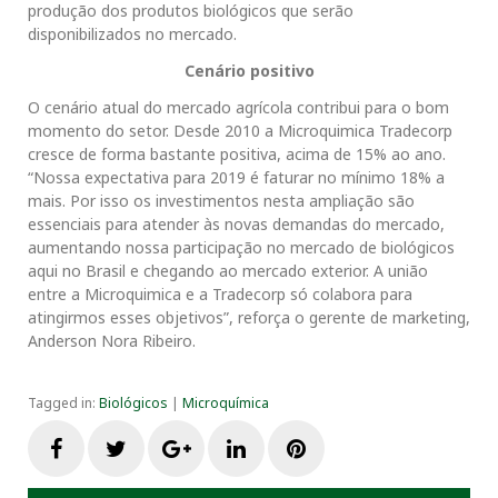
produção dos produtos biológicos que serão
disponibilizados no mercado.
Cenário positivo
O cenário atual do mercado agrícola contribui para o bom
momento do setor. Desde 2010 a Microquimica Tradecorp
cresce de forma bastante positiva, acima de 15% ao ano.
“Nossa expectativa para 2019 é faturar no mínimo 18% a
mais. Por isso os investimentos nesta ampliação são
essenciais para atender às novas demandas do mercado,
aumentando nossa participação no mercado de biológicos
aqui no Brasil e chegando ao mercado exterior. A união
entre a Microquimica e a Tradecorp só colabora para
atingirmos esses objetivos”, reforça o gerente de marketing,
Anderson Nora Ribeiro.
Tagged in:
Biológicos
|
Microquímica
F
T
G
L
P