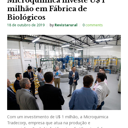
Microquimica investe U$ 1
milhão em Fábrica de
Biológicos
18 de outubro de 2019
by
Revistarural
0
comments
Com um investimento de U$ 1 milhão, a Microquimica
Tradecorp, empresa que atua na produção e