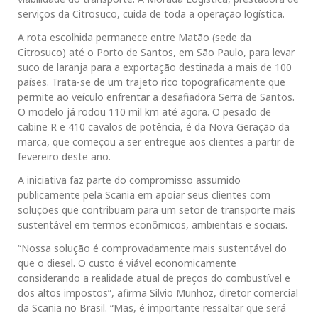
serviços da Citrosuco, cuida de toda a operação logística.
A rota escolhida permanece entre Matão (sede da
Citrosuco) até o Porto de Santos, em São Paulo, para levar
suco de laranja para a exportação destinada a mais de 100
países. Trata-se de um trajeto rico topograficamente que
permite ao veículo enfrentar a desafiadora Serra de Santos.
O modelo já rodou 110 mil km até agora. O pesado de
cabine R e 410 cavalos de potência, é da Nova Geração da
marca, que começou a ser entregue aos clientes a partir de
fevereiro deste ano.
A iniciativa faz parte do compromisso assumido
publicamente pela Scania em apoiar seus clientes com
soluções que contribuam para um setor de transporte mais
sustentável em termos econômicos, ambientais e sociais.
“Nossa solução é comprovadamente mais sustentável do
que o diesel. O custo é viável economicamente
considerando a realidade atual de preços do combustível e
dos altos impostos”, afirma Silvio Munhoz, diretor comercial
da Scania no Brasil. “Mas, é importante ressaltar que será