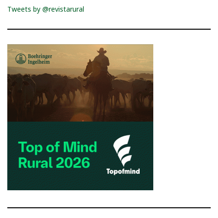
Tweets by @revistarural