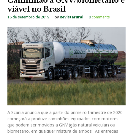
Caminhão a GNV/biometano é
viável no Brasil
16 de setembro de 2019
by
Revistarural
0
comments
A Scania anuncia que a partir do primeiro trimestre de 2020
começará a produzir caminhões equipados com motores
que podem ser movidos a GNV (gás natural veicular) ou
biometano, em qualquer mistura de ambos. As entregas