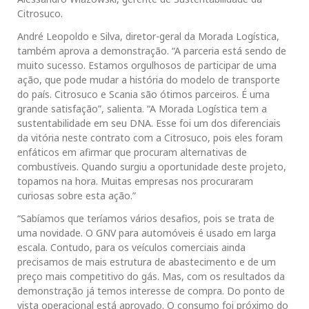
Citrosuco.
André Leopoldo e Silva, diretor-geral da Morada Logística,
também aprova a demonstração. “A parceria está sendo de
muito sucesso. Estamos orgulhosos de participar de uma
ação, que pode mudar a história do modelo de transporte
do país. Citrosuco e Scania são ótimos parceiros. É uma
grande satisfação”, salienta. “A Morada Logística tem a
sustentabilidade em seu DNA. Esse foi um dos diferenciais
da vitória neste contrato com a Citrosuco, pois eles foram
enfáticos em afirmar que procuram alternativas de
combustíveis. Quando surgiu a oportunidade deste projeto,
topamos na hora. Muitas empresas nos procuraram
curiosas sobre esta ação.”
“Sabíamos que teríamos vários desafios, pois se trata de
uma novidade. O GNV para automóveis é usado em larga
escala. Contudo, para os veículos comerciais ainda
precisamos de mais estrutura de abastecimento e de um
preço mais competitivo do gás. Mas, com os resultados da
demonstração já temos interesse de compra. Do ponto de
vista operacional está aprovado. O consumo foi próximo do