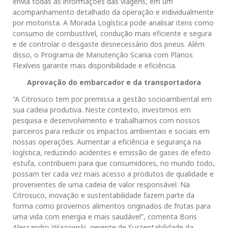
envia todas as informações das viagens, em um
acompanhamento detalhado da operação e individualmente
por motorista. A Morada Logística pode analisar itens como
consumo de combustível, condução mais eficiente e segura
e de controlar o desgaste desnecessário dos pneus. Além
disso, o Programa de Manutenção Scania com Planos
Flexíveis garante mais disponibilidade e eficiência.
Aprovação do embarcador e da transportadora
“A Citrosuco tem por premissa a gestão socioambiental em
sua cadeia produtiva. Neste contexto, investimos em
pesquisa e desenvolvimento e trabalhamos com nossos
parceiros para reduzir os impactos ambientais e sociais em
nossas operações. Aumentar a eficiência e segurança na
logística, reduzindo acidentes e emissão de gases de efeito
estufa, contribuem para que consumidores, no mundo todo,
possam ter cada vez mais acesso a produtos de qualidade e
provenientes de uma cadeia de valor responsável. Na
Citrosuco, inovação e sustentabilidade fazem parte da
forma como provemos alimentos originados de frutas para
uma vida com energia e mais saudável”, comenta Boris
Alessandro Wiazowski, gerente de Sustentabilidade da