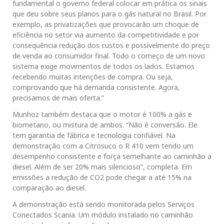
fundamental o governo federal colocar em prática os sinais
que deu sobre seus planos para o gás natural no Brasil. Por
exemplo, as privatizações que provocarão um choque de
eficiência no setor via aumento da competitividade e por
consequência redução dos custos e possivelmente do preço
de venda ao consumidor final. Todo o começo de um novo
sistema exige movimentos de todos os lados. Estamos
recebendo muitas intenções de compra. Ou seja,
comprovando que há demanda consistente. Agora,
precisamos de mais oferta.”
Munhoz também destaca que o motor é 100% a gás e
biometano, ou mistura de ambos. “Não é conversão. Ele
tem garantia de fábrica e tecnologia confiável. Na
demonstração com a Citrosuco o R 410 vem tendo um
desempenho consistente e força semelhante ao caminhão a
diesel. Além de ser 20% mais silencioso”, completa. Em
emissões a redução de CO2 pode chegar a até 15% na
comparação ao diesel.
A demonstração está sendo monitorada pelos Serviços
Conectados Scania. Um módulo instalado no caminhão