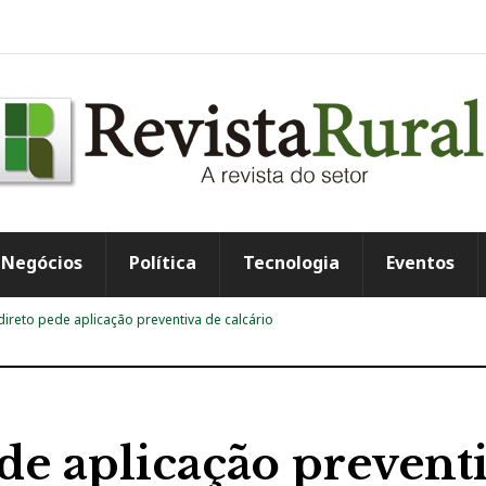
Negócios
Política
Tecnologia
Eventos
 direto pede aplicação preventiva de calcário
ede aplicação prevent