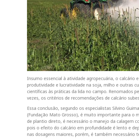
Insumo essencial à atividade agropecuária, o calcário 
produtividade e lucratividade na soja, milho e outras cu
científicas às práticas da lida no campo. Renomados 
vezes, os critérios de recomendações de calcário sube
Essa conclusão, segundo os especialistas Silvino Guim
(Fundação Mato Grosso), é muito importante para o mo
de plantio direto, é necessário o manejo da calagem co
pois o efeito do calcário em profundidade é lento e d
nas dosagens maiores, porém, é também necessário te