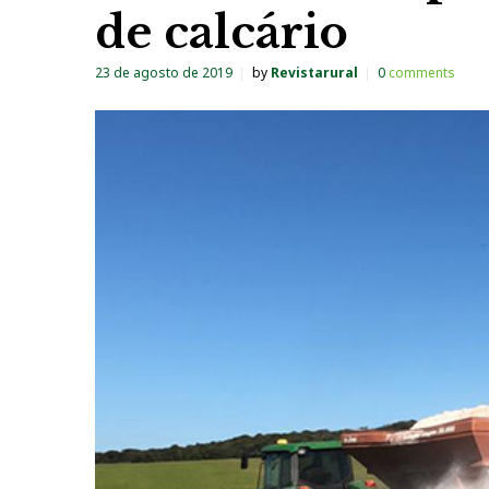
de calcário
23 de agosto de 2019
by
Revistarural
0
comments