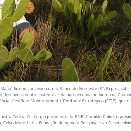
o (Mapa) firmou convênio com o Banco do Nordeste (BNB) para subsi
ra o desenvolvimento sustentável da agropecuária no bioma da Caatin
ência, Gestão e Monitoramento Territorial Estratégico (SITE), que re
inistra Tereza Cristina, o presidente do BNB, Romildo Rolim, o presi
), Celso Moretti, e a Fundação de Apoio à Pesquisa e ao Desenvolv