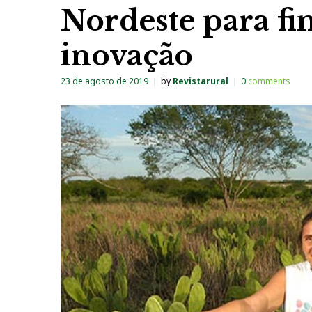
Nordeste para fi
inovação
23 de agosto de 2019
by
Revistarural
0
comments