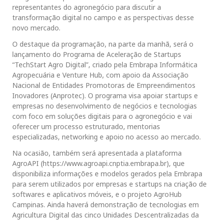
representantes do agronegócio para discutir a
transformação digital no campo e as perspectivas desse
novo mercado.
O destaque da programação, na parte da manhã, será o
lançamento do Programa de Aceleração de Startups
“TechStart Agro Digital”, criado pela Embrapa Informática
Agropecuária e Venture Hub, com apoio da Associação
Nacional de Entidades Promotoras de Empreendimentos
Inovadores (Anprotec). O programa visa apoiar startups e
empresas no desenvolvimento de negócios e tecnologias
com foco em soluções digitais para o agronegócio e vai
oferecer um processo estruturado, mentorias
especializadas, networking e apoio no acesso ao mercado.
Na ocasião, também será apresentada a plataforma
AgroAPI (https://www.agroapi.cnptia.embrapa.br), que
disponibiliza informações e modelos gerados pela Embrapa
para serem utilizados por empresas e startups na criação de
softwares e aplicativos móveis, e o projeto AgroHub
Campinas. Ainda haverá demonstração de tecnologias em
Agricultura Digital das cinco Unidades Descentralizadas da