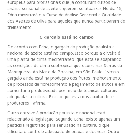
europeus para profissionais que já concluíram cursos de
análise sensorial de azeite e querem se atualizar. No dia 15,
Edna ministrará o V Curso de Análise Sensorial e Qualidade
dos Azeites de Oliva para aqueles que nunca participaram de
treinamento.
O gargalo está no campo
De acordo com Edna, o gargalo da produção paulista e
nacional de azeite está no campo. Isso porque a oliveira é
uma planta de clima mediterrâneo, que está se adaptando
às condições de clima subtropical que ocorre nas Serras da
Mantiqueira, do Mar e da Bocaina, em São Paulo. “Nosso
gargalo ainda está na produção dos frutos, melhoramento
de processos de florescimento e pegamento de frutos e em
aumentar a produtividade por meio de técnicas culturais
adequadas à cultura. É nisso que estamos auxiliando os
produtores”, afirma.
Outro entrave à produção paulista e nacional está
relacionado à legislação. Segundo Edna, existe apenas um
pesticida registrado para ser usado na cultura, o que
dificulta o controle adequado de pragas e doenças. Outro