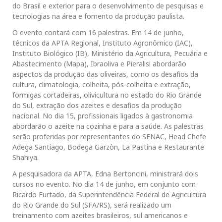
do Brasil e exterior para o desenvolvimento de pesquisas e
tecnologias na área e fomento da produção paulista.
O evento contará com 16 palestras. Em 14 de junho,
técnicos da APTA Regional, Instituto Agronômico (IAC),
Instituto Biológico (IB), Ministério da Agricultura, Pecuária e
Abastecimento (Mapa), Ibraoliva e Pieralisi abordarão
aspectos da produção das oliveiras, como os desafios da
cultura, climatologia, colheita, pós-colheita e extração,
formigas cortadeiras, olivicultura no estado do Rio Grande
do Sul, extração dos azeites e desafios da produção
nacional. No dia 15, profissionais ligados à gastronomia
abordarão o azeite na cozinha e para a saúde. As palestras
serão proferidas por representantes do SENAC, Head Chefe
Adega Santiago, Bodega Garzòn, La Pastina e Restaurante
Shahiya.
A pesquisadora da APTA, Edna Bertoncini, ministrará dois
cursos no evento. No dia 14 de junho, em conjunto com
Ricardo Furtado, da Superintendência Federal de Agricultura
do Rio Grande do Sul (SFA/RS), será realizado um
treinamento com azeites brasileiros, sul americanos e