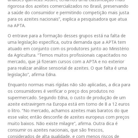
rigorosa dos azeites comercializados no Brasil, preservando
a saúde do consumidor e permitindo competição mais justa
para os azeites nacionais”, explica a pesquisadora que atua
na APTA.
O entrave para a formação desses grupos está na falta de
uma legislação específica, outra demanda que a APTA tem
atuado em conjunto com os produtores junto ao Ministério
da Agricultura. “Temos muitos profissionais capacitados no
mercado, que já fizeram cursos com a APTA e no exterior
para realizar análise sensorial de azeites. O que falta é uma
legislação”, afirma Edna.
Enquanto normas mais rígidas não são aplicadas, a dica para
os consumidores é verificar o preço dos produtos no
supermercado. Segundo Edna, o custo de produção de um
azeite extravirgem na Europa está em torno de 8 a 12 euros
o litro. “No mercado, achamos azeites mais baratos do que
esse valor, então desconfie de azeites europeus com preços
muito baixos. Não existe milagre”, afirma. Outra dica é
consumir os azeites nacionais, que são frescos,
considerados de alta qualidade, e com menos riscos de