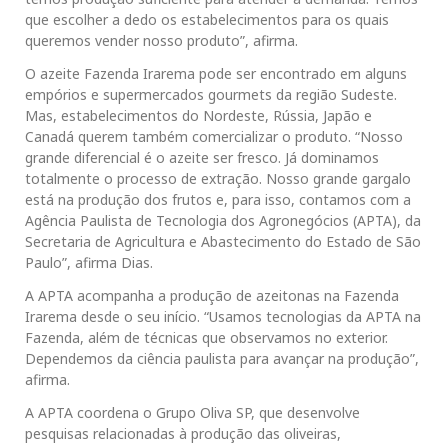
que escolher a dedo os estabelecimentos para os quais
queremos vender nosso produto”, afirma.
O azeite Fazenda Irarema pode ser encontrado em alguns
empórios e supermercados gourmets da região Sudeste.
Mas, estabelecimentos do Nordeste, Rússia, Japão e
Canadá querem também comercializar o produto. “Nosso
grande diferencial é o azeite ser fresco. Já dominamos
totalmente o processo de extração. Nosso grande gargalo
está na produção dos frutos e, para isso, contamos com a
Agência Paulista de Tecnologia dos Agronegócios (APTA), da
Secretaria de Agricultura e Abastecimento do Estado de São
Paulo”, afirma Dias.
A APTA acompanha a produção de azeitonas na Fazenda
Irarema desde o seu início. “Usamos tecnologias da APTA na
Fazenda, além de técnicas que observamos no exterior.
Dependemos da ciência paulista para avançar na produção”,
afirma.
A APTA coordena o Grupo Oliva SP, que desenvolve
pesquisas relacionadas à produção das oliveiras,