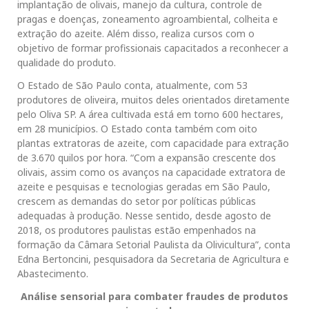
implantação de olivais, manejo da cultura, controle de
pragas e doenças, zoneamento agroambiental, colheita e
extração do azeite. Além disso, realiza cursos com o
objetivo de formar profissionais capacitados a reconhecer a
qualidade do produto.
O Estado de São Paulo conta, atualmente, com 53
produtores de oliveira, muitos deles orientados diretamente
pelo Oliva SP. A área cultivada está em torno 600 hectares,
em 28 municípios. O Estado conta também com oito
plantas extratoras de azeite, com capacidade para extração
de 3.670 quilos por hora. “Com a expansão crescente dos
olivais, assim como os avanços na capacidade extratora de
azeite e pesquisas e tecnologias geradas em São Paulo,
crescem as demandas do setor por políticas públicas
adequadas à produção. Nesse sentido, desde agosto de
2018, os produtores paulistas estão empenhados na
formação da Câmara Setorial Paulista da Olivicultura”, conta
Edna Bertoncini, pesquisadora da Secretaria de Agricultura e
Abastecimento.
Análise sensorial para combater fraudes de produtos