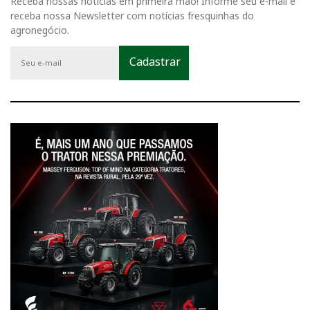
Receba nossas notícias em primeira mão! Informe seu e-mail e
receba nossa Newsletter com notícias fresquinhas do
agronegócio.