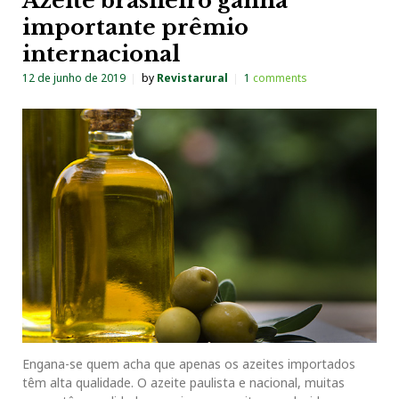
Azeite brasileiro ganha
importante prêmio
internacional
12 de junho de 2019
by
Revistarural
1
comments
Engana-se quem acha que apenas os azeites importados
têm alta qualidade. O azeite paulista e nacional, muitas