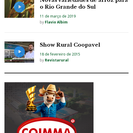
Novas variedades de arroz para
o Rio Grande do Sul
11 de março de 2019
by
Flavio Albim
Show Rural Coopavel
18 de fevereiro de 2015
by
Revistarural