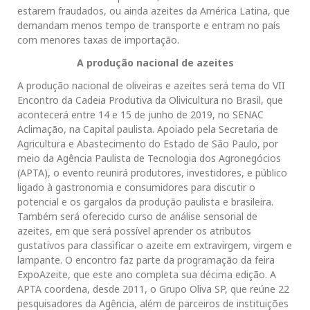
estarem fraudados, ou ainda azeites da América Latina, que
demandam menos tempo de transporte e entram no país
com menores taxas de importação.
A produção nacional de azeites
A produção nacional de oliveiras e azeites será tema do VII
Encontro da Cadeia Produtiva da Olivicultura no Brasil, que
acontecerá entre 14 e 15 de junho de 2019, no SENAC
Aclimação, na Capital paulista. Apoiado pela Secretaria de
Agricultura e Abastecimento do Estado de São Paulo, por
meio da Agência Paulista de Tecnologia dos Agronegócios
(APTA), o evento reunirá produtores, investidores, e público
ligado à gastronomia e consumidores para discutir o
potencial e os gargalos da produção paulista e brasileira.
Também será oferecido curso de análise sensorial de
azeites, em que será possível aprender os atributos
gustativos para classificar o azeite em extravirgem, virgem e
lampante. O encontro faz parte da programação da feira
ExpoAzeite, que este ano completa sua décima edição. A
APTA coordena, desde 2011, o Grupo Oliva SP, que reúne 22
pesquisadores da Agência, além de parceiros de instituições