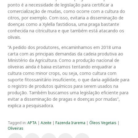
ponto é a necessidade de legislação para certificar a
comercialização de mudas, como ocorre com a cultura do
citros, por exemplo. Com isso, evitaria a disseminação de
doenças como a Xylella fastidiosa, uma praga bastante
conhecida na citricultura e que também está atacando os
olivais.
“A pedido dos produtores, encaminhamos em 2018 uma
carta com as principais demandas da cadeia produtiva ao
Ministério da Agricultura. Como a produção nacional de
oliveiras ainda é baixa estamos tentando enquadrar a
cultura como minor crops, ou seja, como cultura com
suporte fitossanitário insuficiente, o que daria agilidade para
o registro de produtos químicos para serem usados na
produção. Também buscamos uma legislação eficiente para
evitar a disseminação de pragas e doenças por mudas”,
explica a pesquisadora.
Tagged in:
APTA
|
Azeite
|
Fazenda Irarema
|
Óleos Vegetais
|
Oliveiras