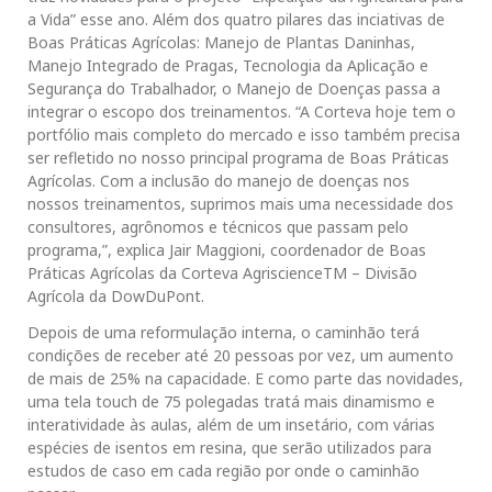
a Vida” esse ano. Além dos quatro pilares das inciativas de
Boas Práticas Agrícolas: Manejo de Plantas Daninhas,
Manejo Integrado de Pragas, Tecnologia da Aplicação e
Segurança do Trabalhador, o Manejo de Doenças passa a
integrar o escopo dos treinamentos. “A Corteva hoje tem o
portfólio mais completo do mercado e isso também precisa
ser refletido no nosso principal programa de Boas Práticas
Agrícolas. Com a inclusão do manejo de doenças nos
nossos treinamentos, suprimos mais uma necessidade dos
consultores, agrônomos e técnicos que passam pelo
programa,”, explica Jair Maggioni, coordenador de Boas
Práticas Agrícolas da Corteva AgriscienceTM – Divisão
Agrícola da DowDuPont.
Depois de uma reformulação interna, o caminhão terá
condições de receber até 20 pessoas por vez, um aumento
de mais de 25% na capacidade. E como parte das novidades,
uma tela touch de 75 polegadas tratá mais dinamismo e
interatividade às aulas, além de um insetário, com várias
espécies de isentos em resina, que serão utilizados para
estudos de caso em cada região por onde o caminhão