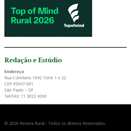
Redação e Estúdio
Endereço
Rua Coriolano 1642 Torre 1 n 22
CEP 05047-001
São Paulo – SP
Tel/FAX: 11 3022 4260
© 2026 Revista Rural - Todos os direitos Reservados.