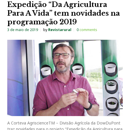
Expedição “Da Agricultura
Para A Vida” tem novidades na
programação 2019
3 de maio de 2019
by
Revistarural
0
comments
A Corteva AgriscienceTM – Divisão Agrícola da DowDuPont
traz novidades para o projeto “Expedição da Agricultura para