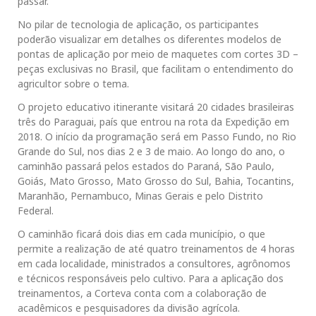
passar.
No pilar de tecnologia de aplicação, os participantes
poderão visualizar em detalhes os diferentes modelos de
pontas de aplicação por meio de maquetes com cortes 3D –
peças exclusivas no Brasil, que facilitam o entendimento do
agricultor sobre o tema.
O projeto educativo itinerante visitará 20 cidades brasileiras
três do Paraguai, país que entrou na rota da Expedição em
2018. O início da programação será em Passo Fundo, no Rio
Grande do Sul, nos dias 2 e 3 de maio. Ao longo do ano, o
caminhão passará pelos estados do Paraná, São Paulo,
Goiás, Mato Grosso, Mato Grosso do Sul, Bahia, Tocantins,
Maranhão, Pernambuco, Minas Gerais e pelo Distrito
Federal.
O caminhão ficará dois dias em cada município, o que
permite a realização de até quatro treinamentos de 4 horas
em cada localidade, ministrados a consultores, agrônomos
e técnicos responsáveis pelo cultivo. Para a aplicação dos
treinamentos, a Corteva conta com a colaboração de
acadêmicos e pesquisadores da divisão agrícola.