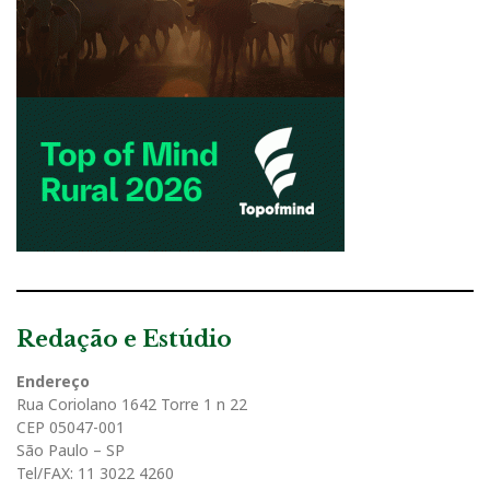
Redação e Estúdio
Endereço
Rua Coriolano 1642 Torre 1 n 22
CEP 05047-001
São Paulo – SP
Tel/FAX: 11 3022 4260