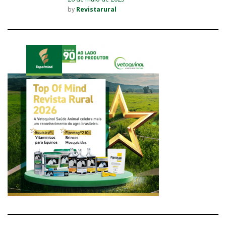
by
Revistarural