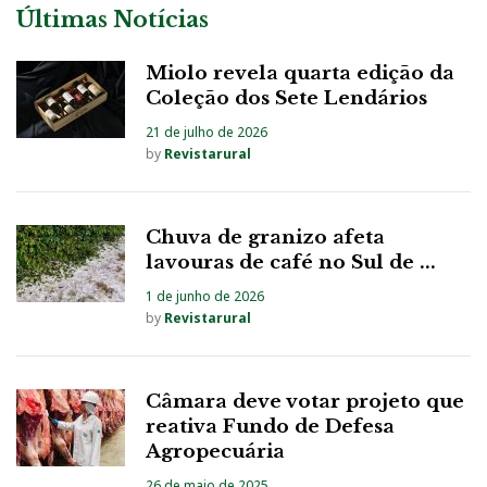
Últimas Notícias
Miolo revela quarta edição da
Coleção dos Sete Lendários
21 de julho de 2026
by
Revistarural
Chuva de granizo afeta
lavouras de café no Sul de ...
1 de junho de 2026
by
Revistarural
Câmara deve votar projeto que
reativa Fundo de Defesa
Agropecuária
26 de maio de 2025