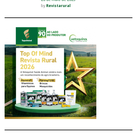
by
Revistarural