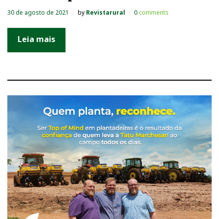
30 de agosto de 2021
by
Revistarural
0
comments
Leia mais