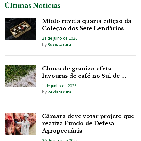
Últimas Notícias
Miolo revela quarta edição da
Coleção dos Sete Lendários
21 de julho de 2026
by
Revistarural
Chuva de granizo afeta
lavouras de café no Sul de ...
1 de junho de 2026
by
Revistarural
Câmara deve votar projeto que
reativa Fundo de Defesa
Agropecuária
26 de maio de 2025