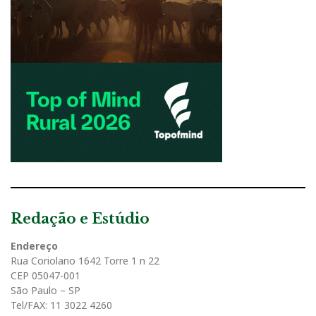
Redação e Estúdio
Endereço
Rua Coriolano 1642 Torre 1 n 22
CEP 05047-001
São Paulo – SP
Tel/FAX: 11 3022 4260