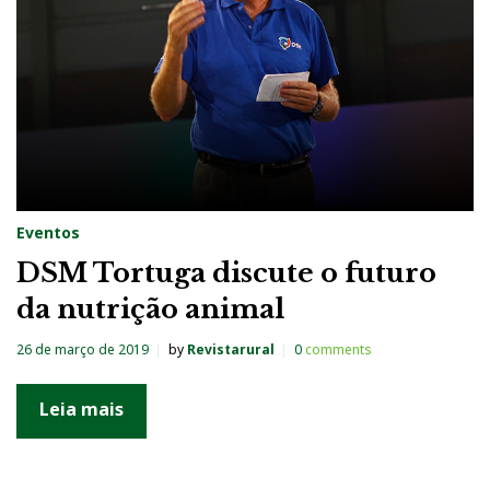
Eventos
DSM Tortuga discute o futuro
da nutrição animal
26 de março de 2019
by
Revistarural
0
comments
Leia mais