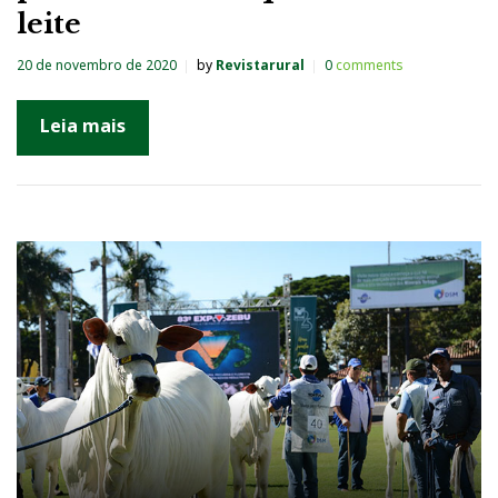
leite
20 de novembro de 2020
by
Revistarural
0
comments
Leia mais