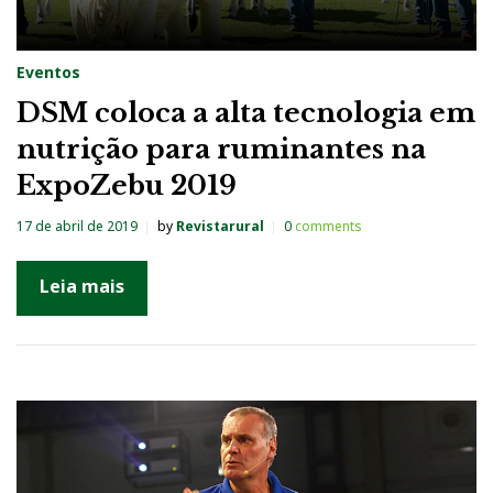
Eventos
DSM coloca a alta tecnologia em
nutrição para ruminantes na
ExpoZebu 2019
17 de abril de 2019
by
Revistarural
0
comments
Leia mais