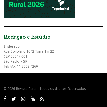
Redação e Estúdio
Endereço
Rua Coriolano 1642 Torre 1 n 22
CEP 05047-001
São Paulo – SP
Tel/FAX: 11 3022 4260
© 2026 Revista Rural - Todos os direitos Reservados.
Facebook
twitter
Instagram
Youtube
RSS