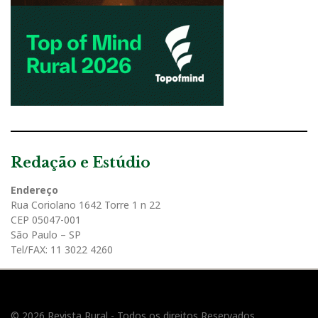
Redação e Estúdio
Endereço
Rua Coriolano 1642 Torre 1 n 22
CEP 05047-001
São Paulo – SP
Tel/FAX: 11 3022 4260
© 2026 Revista Rural - Todos os direitos Reservados.