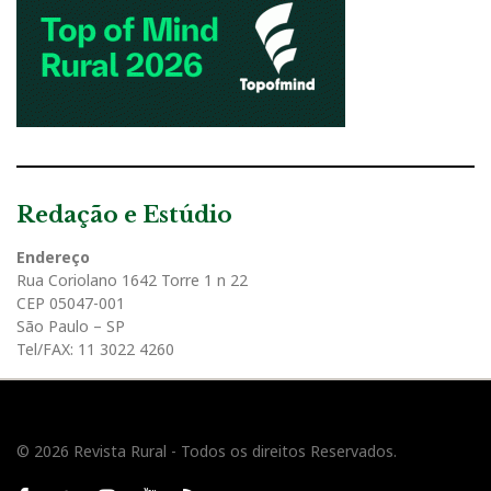
Redação e Estúdio
Endereço
Rua Coriolano 1642 Torre 1 n 22
CEP 05047-001
São Paulo – SP
Tel/FAX: 11 3022 4260
© 2026 Revista Rural - Todos os direitos Reservados.