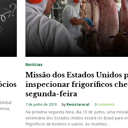
Notícias
Missão dos Estados Unidos 
ócios
inspecionar frigoríficos ch
segunda-feira
Global
7 de junho de 2019
by
Revistarural
0
comments
prova,
Na próxima segunda-feira, dia 10 de junho, uma missã
veterinária dos Estados Unidos estará no Brasil para i
frigoríficos de bovinos e suínos. As reuniões…