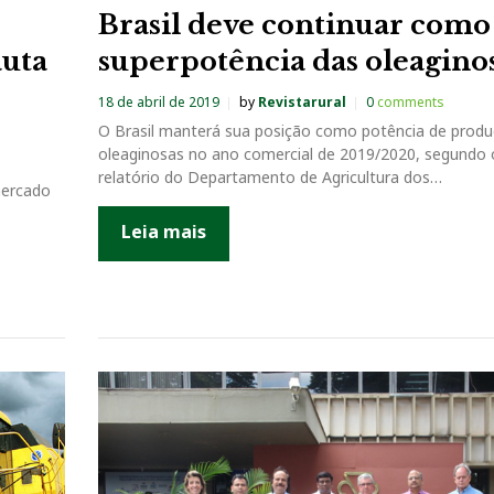
Brasil deve continuar como
auta
superpotência das oleagino
18 de abril de 2019
by
Revistarural
0
comments
O Brasil manterá sua posição como potência de prod
oleaginosas no ano comercial de 2019/2020, segundo
relatório do Departamento de Agricultura dos…
mercado
Leia mais