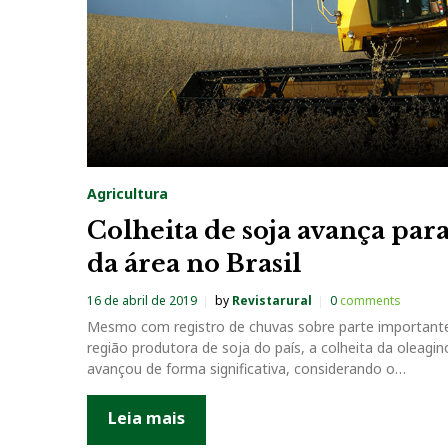
Agricultura
Colheita de soja avança par
da área no Brasil
16 de abril de 2019
by
Revistarural
0
comments
Mesmo com registro de chuvas sobre parte important
região produtora de soja do país, a colheita da oleagi
avançou de forma significativa, considerando o…
Leia mais