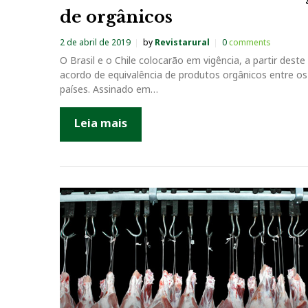
de orgânicos
2 de abril de 2019
by
Revistarural
0
comments
O Brasil e o Chile colocarão em vigência, a partir dest
acordo de equivalência de produtos orgânicos entre os
países. Assinado em…
Leia mais