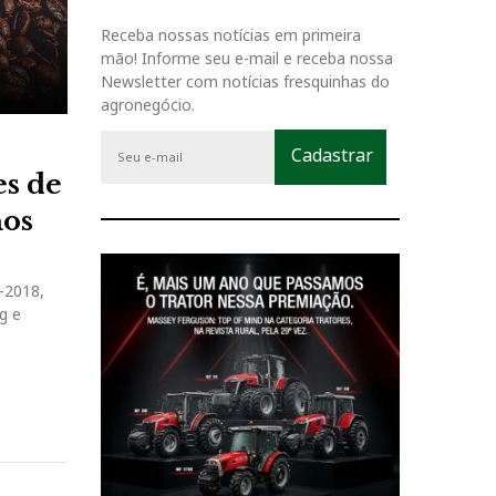
Receba nossas notícias em primeira
mão! Informe seu e-mail e receba nossa
Newsletter com notícias fresquinhas do
agronegócio.
es de
nos
4-2018,
g e