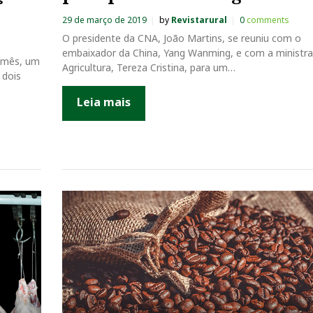
29 de março de 2019
by
Revistarural
0
comments
O presidente da CNA, João Martins, se reuniu com o
embaixador da China, Yang Wanming, e com a ministra
e mês, um
Agricultura, Tereza Cristina, para um…
 dois
Leia mais