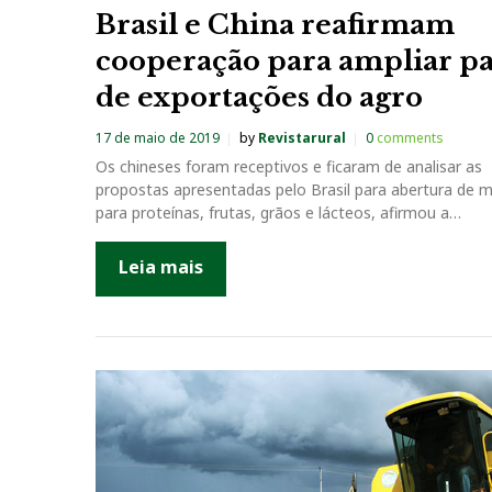
Brasil e China reafirmam
cooperação para ampliar p
de exportações do agro
17 de maio de 2019
by
Revistarural
0
comments
Os chineses foram receptivos e ficaram de analisar as
propostas apresentadas pelo Brasil para abertura de 
para proteínas, frutas, grãos e lácteos, afirmou a…
Leia mais