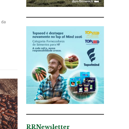
 da
RRNewsletter