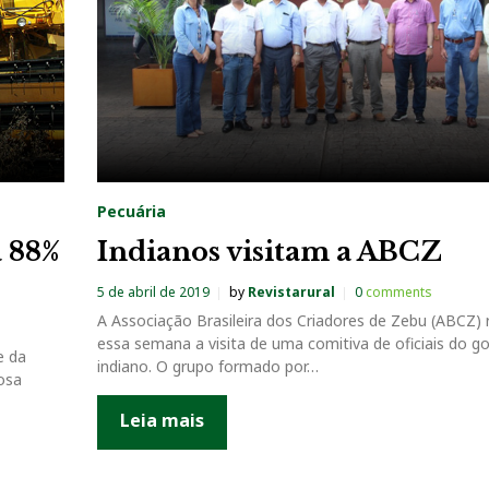
Pecuária
a 88%
Indianos visitam a ABCZ
5 de abril de 2019
by
Revistarural
0
comments
A Associação Brasileira dos Criadores de Zebu (ABCZ)
essa semana a visita de uma comitiva de oficiais do g
e da
indiano. O grupo formado por…
nosa
Leia mais