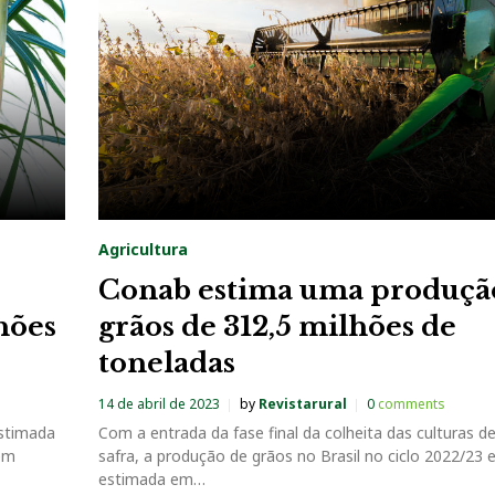
Agricultura
Conab estima uma produçã
hões
grãos de 312,5 milhões de
toneladas
14 de abril de 2023
by
Revistarural
0
comments
estimada
Com a entrada da fase final da colheita das culturas de
em
safra, a produção de grãos no Brasil no ciclo 2022/23 
estimada em…