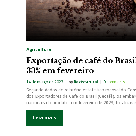
Agricultura
Exportação de café do Brasil
33% em fevereiro
14 de março de 2023
by
Revistarural
0
comments
Segundo dados do relatório estatístico mensal do Con
dos Exportadores de Café do Brasil (Cecafé), os emba
nacionais do produto, em fevereiro de 2023, totalizar
Leia mais