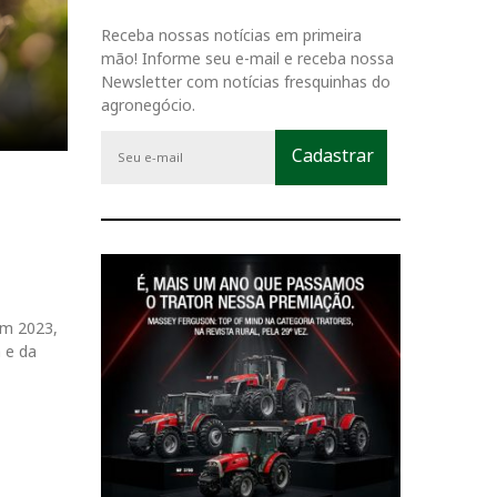
Receba nossas notícias em primeira
mão! Informe seu e-mail e receba nossa
Newsletter com notícias fresquinhas do
agronegócio.
em 2023,
 e da