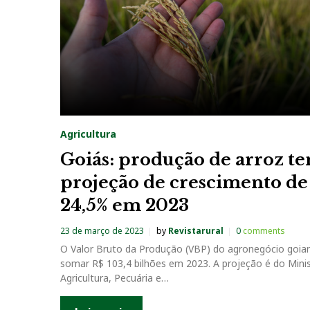
Agricultura
Goiás: produção de arroz t
projeção de crescimento de
24,5% em 2023
23 de março de 2023
by
Revistarural
0
comments
O Valor Bruto da Produção (VBP) do agronegócio goia
somar R$ 103,4 bilhões em 2023. A projeção é do Minis
Agricultura, Pecuária e…