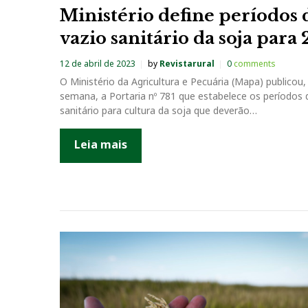
r
Ministério define períodos 
a
vazio sanitário da soja para
12 de abril de 2023
by
Revistarural
0
comments
O Ministério da Agricultura e Pecuária (Mapa) publicou,
semana, a Portaria nº 781 que estabelece os períodos 
sanitário para cultura da soja que deverão…
Leia mais