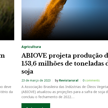
Agricultura
em
ABIOVE projeta produção 
153,6 milhões de toneladas 
soja
23 de março de 2023
by
Revistarural
0
comments
no deve
A Associação Brasileira das Indústrias de Óleos Vegeta
tério da
(ABIOVE) atualizou as projeções para a safra de soja 
concluiu o fechamento de 2022.…