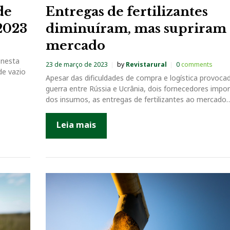
de
Entregas de fertilizantes
 2023
diminuíram, mas supriram
mercado
 nesta
23 de março de 2023
by
Revistarural
0
comments
de vazio
Apesar das dificuldades de compra e logística provoca
guerra entre Rússia e Ucrânia, dois fornecedores impo
dos insumos, as entregas de fertilizantes ao mercado
Leia mais