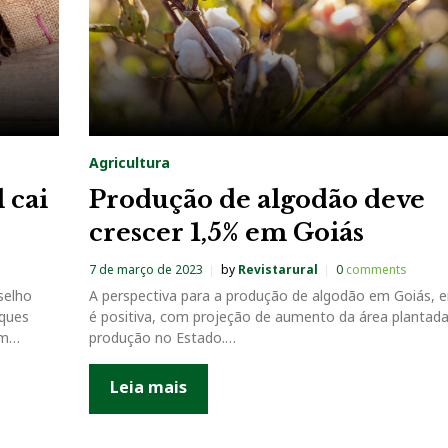
Agricultura
 cai
Produção de algodão deve
crescer 1,5% em Goiás
7 de março de 2023
by
Revistarural
0
comments
selho
A perspectiva para a produção de algodão em Goiás, 
rques
é positiva, com projeção de aumento da área plantada
am…
produção no Estado.…
Leia mais