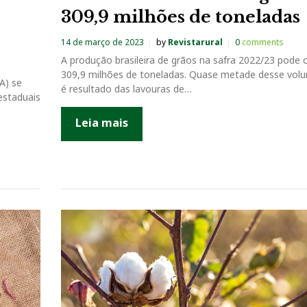
309,9 milhões de toneladas
14 de março de 2023
by
Revistarural
0
comments
A produção brasileira de grãos na safra 2022/23 pode 
309,9 milhões de toneladas. Quase metade desse volu
A) se
é resultado das lavouras de…
estaduais
Leia mais