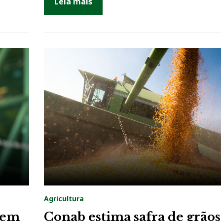
Leia mais
Agricultura
rem
Conab estima safra de grão