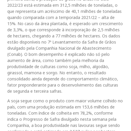
2022/23 está estimada em 312,5 milhões de toneladas, o
que representa um acréscimo de 40,1 milhões de toneladas
quando comparada com a temporada 2021/22 – alta de
15%. No caso da área plantada, é esperado um crescimento
de 3,3%, o que corresponde à incorporação de 2,5 milhões
de hectares, chegando a 77 milhões de hectares. Os dados
estão disponíveis no 7º Levantamento da Safra de Grãos
divulgado pela Companhia Nacional de Abastecimento
(Conab). O bom desempenho é explicado não só pelo
aumento de área, como também pela melhoria da
produtividade de culturas como soja, milho, algodão,
girassol, mamona e sorgo. No entanto, o resultado
consolidado ainda depende do comportamento climático,
fator preponderante para o desenvolvimento das culturas
de segunda e terceira safras.
A soja segue como o produto com maior volume colhido no
país, com uma produção estimada em 153,6 milhões de
toneladas. Com índice de colheita em 78,2%, conforme
indica o Progresso de Safra divulgado nesta semana pela
Companhia, a boa produtividade nas lavouras segue sendo