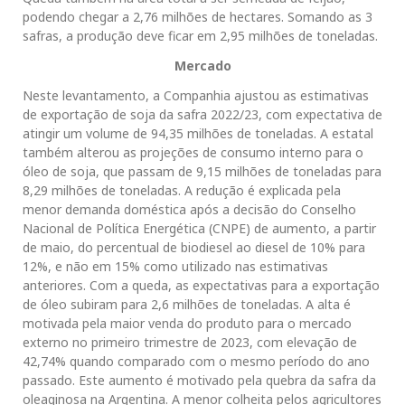
podendo chegar a 2,76 milhões de hectares. Somando as 3
safras, a produção deve ficar em 2,95 milhões de toneladas.
Mercado
Neste levantamento, a Companhia ajustou as estimativas
de exportação de soja da safra 2022/23, com expectativa de
atingir um volume de 94,35 milhões de toneladas. A estatal
também alterou as projeções de consumo interno para o
óleo de soja, que passam de 9,15 milhões de toneladas para
8,29 milhões de toneladas. A redução é explicada pela
menor demanda doméstica após a decisão do Conselho
Nacional de Política Energética (CNPE) de aumento, a partir
de maio, do percentual de biodiesel ao diesel de 10% para
12%, e não em 15% como utilizado nas estimativas
anteriores. Com a queda, as expectativas para a exportação
de óleo subiram para 2,6 milhões de toneladas. A alta é
motivada pela maior venda do produto para o mercado
externo no primeiro trimestre de 2023, com elevação de
42,74% quando comparado com o mesmo período do ano
passado. Este aumento é motivado pela quebra da safra da
oleaginosa na Argentina. A menor colheita pelos agricultores