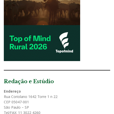
Redação e Estúdio
Endereço
Rua Coriolano 1642 Torre 1 n 22
CEP 05047-001
São Paulo – SP
Tel/FAX: 11 3022 4260