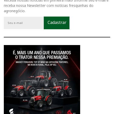
Receba nossas notícias em primeira mão! Informe seu e-mail e
receba nossa Newsletter com notícias fresquinhas do
agronegócio.