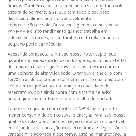
úmidos. Também a única do mercado a ser projetada sob
esteira de borracha, a YH 880 tem todo o seu peso
distribuído, diminuindo consideravelmente a
compactação de solo. Outra vantagem da colheitadeira
YANMAR é o alto rendimento quando trabalha em
velocidades maiores, o que também está relacionado ao
pequeno porte da máquina.
Apesar de compacta, a YH 880 possui rotor duplo, que
garante a qualidade da limpeza dos grãos, atingindo até 1%
de impureza e sem significativas perdas, mesmo durante
uma colheita de alta velocidade. O tanque graneleiro com
1.670 litros de capacidade também permite que o agricultor
colha sem se preocupar em atingir a capacidade do
reservatório, pois ainda conta com sistema de aviso
ao atingir o limite, otimizando o trabalho do operador.
Também é equipada com motor 4TNV98T que garante
menor consumo de combustível e energia. Para isso, possui
quatro válvulas por cilindro e injeção direta de combustível,
entregando uma operação mais econômica e segura. Outra
vantagem relacionada à economia, está na manutenção, já