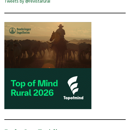
Tweets by @revistarural