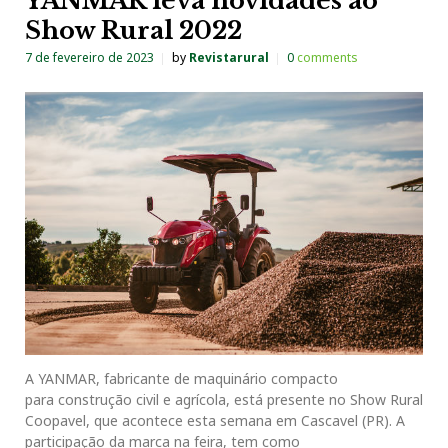
YANMAR leva novidades ao
Show Rural 2022
7 de fevereiro de 2023
by
Revistarural
0
comments
A YANMAR, fabricante de maquinário compacto
para construção civil e agrícola, está presente no Show Rural
Coopavel, que acontece esta semana em Cascavel (PR). A
participação da marca na feira, tem como