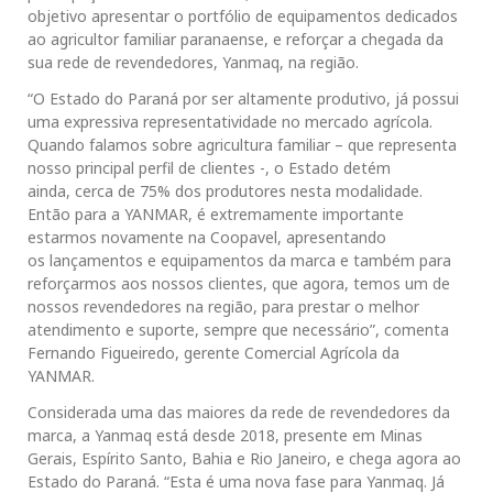
objetivo apresentar o portfólio de equipamentos dedicados
ao agricultor familiar paranaense, e reforçar a chegada da
sua rede de revendedores, Yanmaq, na região.
“O Estado do Paraná por ser altamente produtivo, já possui
uma expressiva representatividade no mercado agrícola.
Quando falamos sobre agricultura familiar – que representa
nosso principal perfil de clientes -, o Estado detém
ainda, cerca de 75% dos produtores nesta modalidade.
Então para a YANMAR, é extremamente importante
estarmos novamente na Coopavel, apresentando
os lançamentos e equipamentos da marca e também para
reforçarmos aos nossos clientes, que agora, temos um de
nossos revendedores na região, para prestar o melhor
atendimento e suporte, sempre que necessário”, comenta
Fernando Figueiredo, gerente Comercial Agrícola da
YANMAR.
Considerada uma das maiores da rede de revendedores da
marca, a Yanmaq está desde 2018, presente em Minas
Gerais, Espírito Santo, Bahia e Rio Janeiro, e chega agora ao
Estado do Paraná. “Esta é uma nova fase para Yanmaq. Já