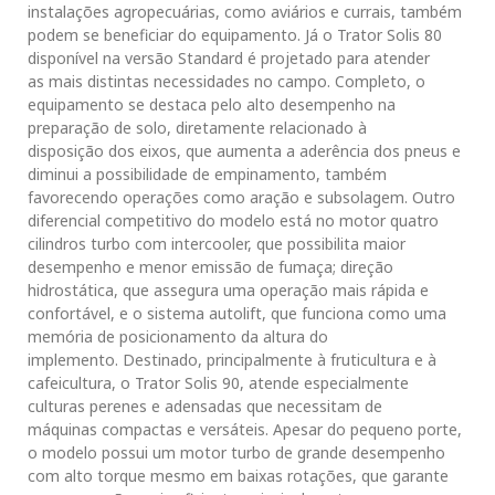
instalações agropecuárias, como aviários e currais, também
podem se beneficiar do equipamento. Já o Trator Solis 80
disponível na versão Standard é projetado para atender
as mais distintas necessidades no campo. Completo, o
equipamento se destaca pelo alto desempenho na
preparação de solo, diretamente relacionado à
disposição dos eixos, que aumenta a aderência dos pneus e
diminui a possibilidade de empinamento, também
favorecendo operações como aração e subsolagem. Outro
diferencial competitivo do modelo está no motor quatro
cilindros turbo com intercooler, que possibilita maior
desempenho e menor emissão de fumaça; direção
hidrostática, que assegura uma operação mais rápida e
confortável, e o sistema autolift, que funciona como uma
memória de posicionamento da altura do
implemento. Destinado, principalmente à fruticultura e à
cafeicultura, o Trator Solis 90, atende especialmente
culturas perenes e adensadas que necessitam de
máquinas compactas e versáteis. Apesar do pequeno porte,
o modelo possui um motor turbo de grande desempenho
com alto torque mesmo em baixas rotações, que garante