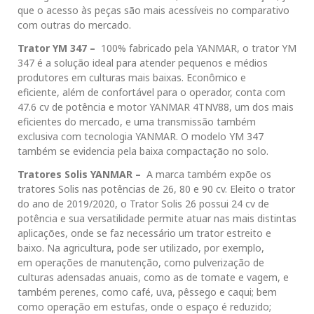
que o acesso às peças são mais acessíveis no comparativo
com outras do mercado.
Trator YM 347 –
100% fabricado pela YANMAR, o trator YM
347 é a solução ideal para atender pequenos e médios
produtores em culturas mais baixas. Econômico e
eficiente, além de confortável para o operador, conta com
47.6 cv de potência e motor YANMAR 4TNV88, um dos mais
eficientes do mercado, e uma transmissão também
exclusiva com tecnologia YANMAR. O modelo YM 347
também se evidencia pela baixa compactação no solo.
Tratores Solis YANMAR –
A marca também expõe os
tratores Solis nas potências de 26, 80 e 90 cv. Eleito o trator
do ano de 2019/2020, o Trator Solis 26 possui 24 cv de
potência e sua versatilidade permite atuar nas mais distintas
aplicações, onde se faz necessário um trator estreito e
baixo. Na agricultura, pode ser utilizado, por exemplo,
em operações de manutenção, como pulverização de
culturas adensadas anuais, como as de tomate e vagem, e
também perenes, como café, uva, pêssego e caqui; bem
como operação em estufas, onde o espaço é reduzido;