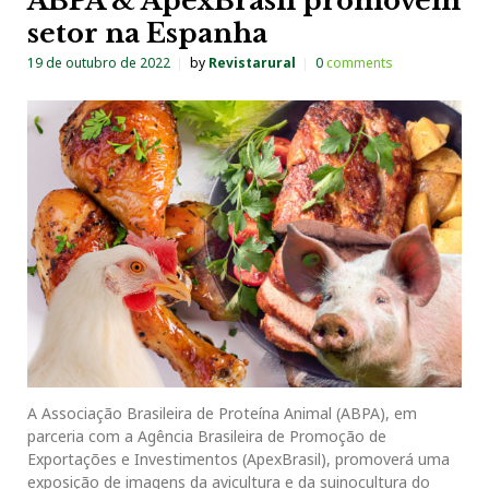
ABPA & ApexBrasil promovem
setor na Espanha
19 de outubro de 2022
by
Revistarural
0
comments
A Associação Brasileira de Proteína Animal (ABPA), em
parceria com a Agência Brasileira de Promoção de
Exportações e Investimentos (ApexBrasil), promoverá uma
exposição de imagens da avicultura e da suinocultura do