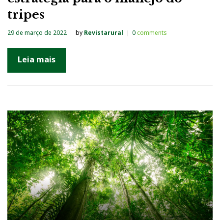
tripes
29 de março de 2022
by
Revistarural
0
comments
Leia mais