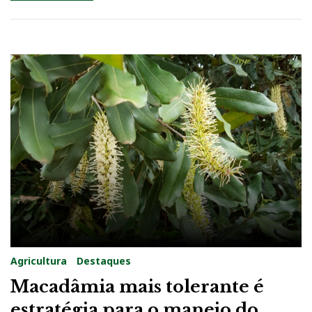
Agricultura
Destaques
Macadâmia mais tolerante é
estratégia para o manejo do