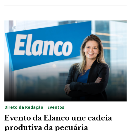
2
2
Direto da Redação
Eventos
Evento da Elanco une cadeia
produtiva da pecuária