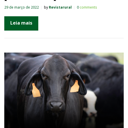
29 de março de 2022
by
Revistarural
0
comments
Leia mais