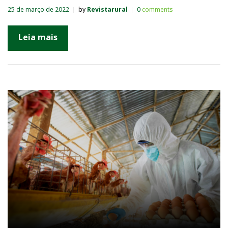
25 de março de 2022
by
Revistarural
0
comments
Leia mais