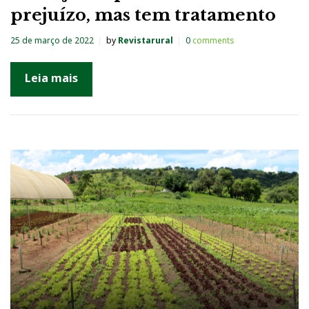
prejuízo, mas tem tratamento
25 de março de 2022
by
Revistarural
0
comments
Leia mais