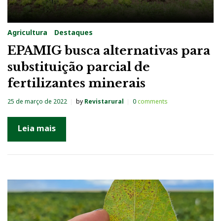
Agricultura
Destaques
EPAMIG busca alternativas para
substituição parcial de
fertilizantes minerais
25 de março de 2022
by
Revistarural
0
comments
Leia mais