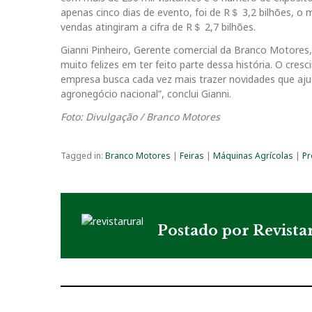
apenas cinco dias de evento, foi de R＄ 3,2 bilhões, o 
vendas atingiram a cifra de R＄ 2,7 bilhões.
Gianni Pinheiro, Gerente comercial da Branco Motores,
muito felizes em ter feito parte dessa história. O cr
empresa busca cada vez mais trazer novidades que ajud
agronegócio nacional”, conclui Gianni.
Foto: Divulgação / Branco Motores
Tagged in:
Branco Motores
|
Feiras
|
Máquinas Agrícolas
|
Pr
Postado por
Revista