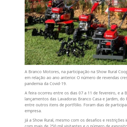
A Branco Motores, na participação na Show Rural Coop
em relação ao ano anterior. O número de revendas cr
pandemia da Covid-19.
A feira ocorreu entre os dias 07 a 11 de fevereiro, e 
lançamentos das Lavadoras Branco Casa e Jardim, do P
entre outros itens de portfólio. Foram dias de partici
empresa.
Já a Show Rural, mesmo com os desafios e restrições 
com mais de 250 mil visitantes e o número de exposit