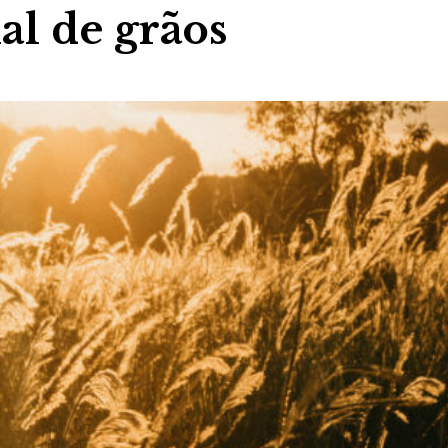
al de grãos