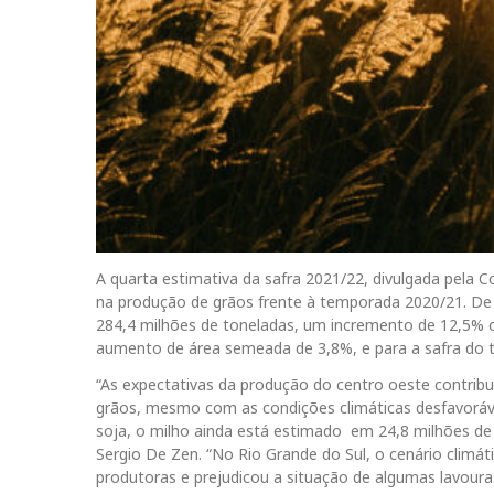
A quarta estimativa da safra 2021/22, divulgada pela
na produção de grãos frente à temporada 2020/21. De 
284,4 milhões de toneladas, um incremento de 12,5% o
aumento de área semeada de 3,8%, e para a safra do t
“As expectativas da produção do centro oeste contrib
grãos, mesmo com as condições climáticas desfavoráve
soja, o milho ainda está estimado em 24,8 milhões de t
Sergio De Zen. “No Rio Grande do Sul, o cenário clim
produtoras e prejudicou a situação de algumas lavoura