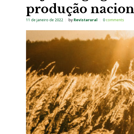
produção nacion
11 de janeiro de 2022
by
Revistarural
0
comments