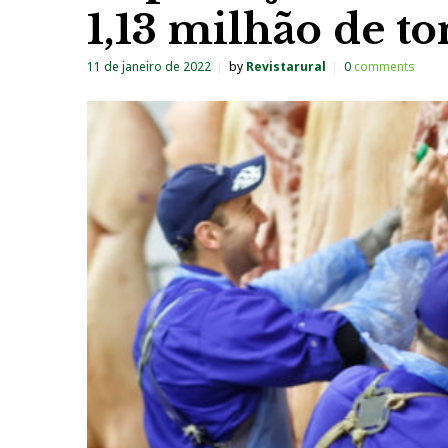
1,13 milhão de t
11 de janeiro de 2022
by
Revistarural
0
comments