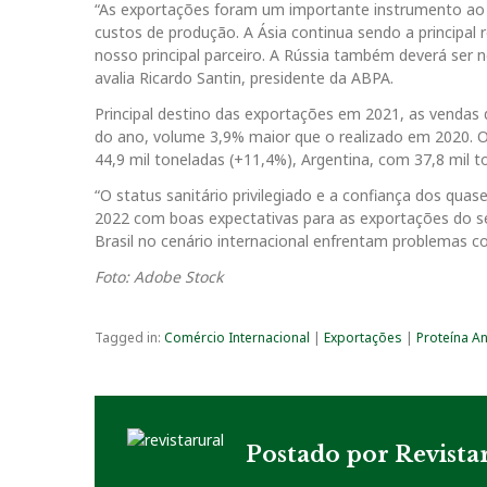
“As exportações foram um importante instrumento ao l
custos de produção. A Ásia continua sendo a principa
nosso principal parceiro. A Rússia também deverá ser 
avalia Ricardo Santin, presidente da ABPA.
Principal destino das exportações em 2021, as vendas 
do ano, volume 3,9% maior que o realizado em 2020. O
44,9 mil toneladas (+11,4%), Argentina, com 37,8 mil t
“O status sanitário privilegiado e a confiança dos qu
2022 com boas expectativas para as exportações do se
Brasil no cenário internacional enfrentam problemas co
Foto: Adobe Stock
Tagged in:
Comércio Internacional
|
Exportações
|
Proteína A
Postado por
Revista