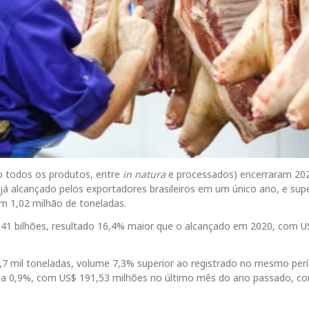
do todos os produtos, entre
in natura
e processados) encerraram 20
o já alcançado pelos exportadores brasileiros em um único ano, e su
m 1,02 milhão de toneladas.
641 bilhões, resultado 16,4% maior que o alcançado em 2020, com U
,7 mil toneladas, volume 7,3% superior ao registrado no mesmo per
ga a 0,9%, com US$ 191,53 milhões no último mês do ano passado, co