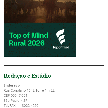
Redação e Estúdio
Endereço
Rua Coriolano 1642 Torre 1 n 22
CEP 05047-001
São Paulo – SP
Tel/FAX: 11 3022 4260