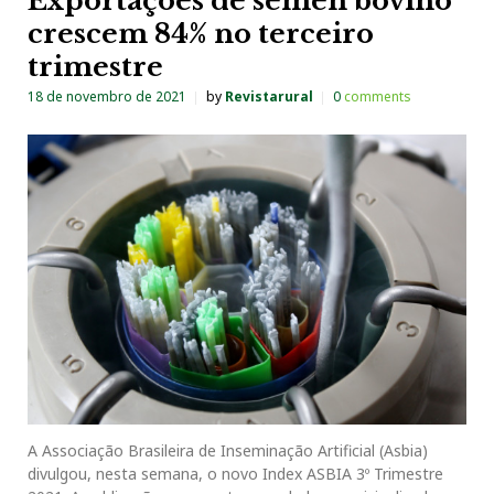
Exportações de sêmen bovino
crescem 84% no terceiro
trimestre
18 de novembro de 2021
by
Revistarural
0
comments
A Associação Brasileira de Inseminação Artificial (Asbia)
divulgou, nesta semana, o novo Index ASBIA 3º Trimestre