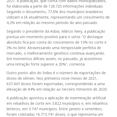
2021. A publicação, que conta com dados municipalizados,
foi elaborada a partir de 126.725 informações individuais.
Segundo o documento, 77,6% dos municípios brasileiros
utilizam a IA atualmente, representando um crescimento de
4,2% em relação ao mesmo período do ano passado.
Segundo o presidente da Asbia, Márcio Nery, a publicação
pontua um momento positivo para o setor. “O destaque
absoluto fica por conta do crescimento de 13% no corte e
3% no leite. Atravessando uma tempestade perfeita de
mercado, o melhoramento genético continua avançando.
Em momentos difíceis assim, no passado, já assistimos
uma retração forte superior a 20%”, comenta.
Outro ponto alto do Index é o número de exportações de
doses de sêmen. Nos primeiros nove meses de 2021,
637.447 doses foram exportadas, correspondendo a uma
elevação de 84% em relação ao terceiro trimestre de 2020.
A publicação apontou a aplicação de inseminação artificial
em rebanhos de corte em 3.822 municípios e, em rebanhos
leiteiros, em 3.747 municípios. Entre janeiro e setembro,
foram coletadas 16.713.741 doses, o que representa um