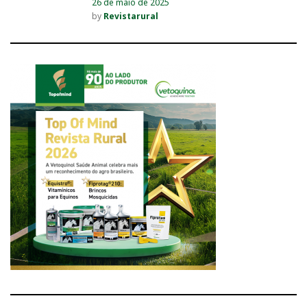
26 de maio de 2025
by
Revistarural