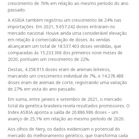
crescimento de 70% em relação ao mesmo período do ano
passado.
A ASBIA também registrou um crescimento de 24% nas
importações. Em 2021, 9.657.242 doses entraram no
mercado nacional. Houve ainda uma considerável elevação
em relação à comercialização de doses. As vendas
alcançaram um total de 18.537.403 doses vendidas, que
comparadas às 15.233.306 dos primeiros nove meses de
2020, pontuam um crescimento de 22%.
Destas, 4.258.915 doses eram de animais leiteiros,
marcando um crescimento individual de 7%, e 14.278.488
doses eram de animais de corte, registrando uma variação
de 27% em vista do ano passado.
Em suma, entre janeiro e setembro de 2021, o mercado
total da genética brasileira revela resultados promissores. O
Index ASBIA aponta a saída de 20.886.986 doses – um
avanço de 25,1% em relação ao mesmo período de 2020.
Aos olhos de Nery, os dados evidenciam o potencial do
mercado do melhoramento genético, que transforma cada