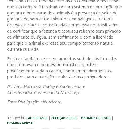
Pensando nisso, uma das formas do consumidor final saber
que sua compra é resultado de um sistema de produção que
garanta o bem-estar dos animais é a presença de selos de
garantia de bem-estar animal nas embalagens. Existem
diversas iniciativas consolidadas como essa no Brasil, a fim
de certificar que a fazenda tratou seu rebanho sem privação
de alimento ou água, sem sofrimento e com a liberdade
para que o animal expresse seu comportamento natural
durante sua vida.
Existem também selos em produtos voltados às fazendas
que promovam o bem-estar animal e impactem
positivamente toda a cadeia, como em medicamentos,
produtos para a nutrição e substâncias apaziguadoras.
(*) Vitor Marcassa Godoy é Zootecnista e
Coordenador Comercial da Nutricorp
Foto: Divulgação / Nutricorp
Tagged in:
Carne Bovina
|
Nutrição Animal
|
Pecuária de Corte
|
Proteína Animal