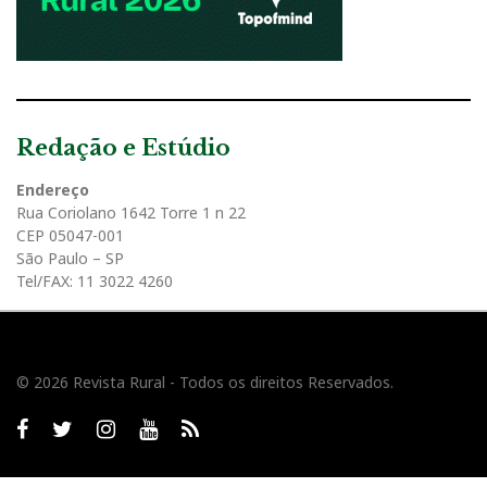
Redação e Estúdio
Endereço
Rua Coriolano 1642 Torre 1 n 22
CEP 05047-001
São Paulo – SP
Tel/FAX: 11 3022 4260
© 2026 Revista Rural - Todos os direitos Reservados.
Facebook
twitter
Instagram
Youtube
RSS