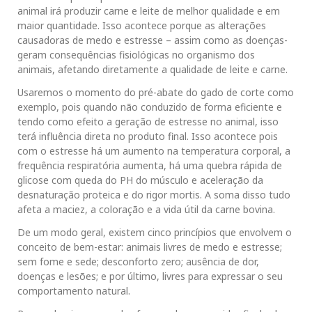
animal irá produzir carne e leite de melhor qualidade e em
maior quantidade. Isso acontece porque as alterações
causadoras de medo e estresse – assim como as doenças-
geram consequências fisiológicas no organismo dos
animais, afetando diretamente a qualidade de leite e carne.
Usaremos o momento do pré-abate do gado de corte como
exemplo, pois quando não conduzido de forma eficiente e
tendo como efeito a geração de estresse no animal, isso
terá influência direta no produto final. Isso acontece pois
com o estresse há um aumento na temperatura corporal, a
frequência respiratória aumenta, há uma quebra rápida de
glicose com queda do PH do músculo e aceleração da
desnaturação proteica e do rigor mortis. A soma disso tudo
afeta a maciez, a coloração e a vida útil da carne bovina.
De um modo geral, existem cinco princípios que envolvem o
conceito de bem-estar: animais livres de medo e estresse;
sem fome e sede; desconforto zero; ausência de dor,
doenças e lesões; e por último, livres para expressar o seu
comportamento natural.