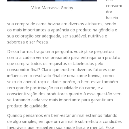
consumi
Vitor Marcassa Godoy
dor
baseia
sua compra de carne bovina em diversos atributos, sendo
os mais importantes a aparência do produto na gôndola e
sua coloração ser adequada, ser saudável, nutritiva e
saborosa e ser fresca.
Dessa forma, trago uma pergunta: você já se perguntou
como a cadeia vem se preparado para entregar um produto
que cumpra todos os requisitos estabelecidos pelo
consumidor final? Claro que existem diversos fatores que
influenciam o resultado final de uma carne bovina, como:
sexo do animal, raça e idade; porém, o bem-estar também
tem grande participação na qualidade da carne, e a
conscientização dos produtores quanto à essa questão vem
se tornando cada vez mais importante para garantir um
produto de qualidade.
Quando pensamos em bem-estar animal estamos falando
de algo simples, em que um animal é submetido a condições
favoráveis que respeitem sua saúde física e mental. Esse