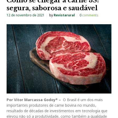
Como se chegar a carne 3S:
segura, saborosa e saudável
12 de novembro de 2021
by
Revistarural
0
comments
Por Vitor Marcassa Godoy* –
O Brasil é um dos mais
importantes produtores de carne bovina no mundo,
resultado de décadas de investimentos em tecnologia que
elevou não só a produtividade, como também a qualidade