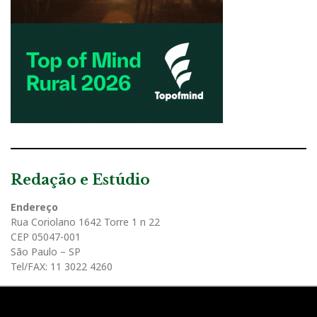
Redação e Estúdio
Endereço
Rua Coriolano 1642 Torre 1 n 22
CEP 05047-001
São Paulo – SP
Tel/FAX: 11 3022 4260