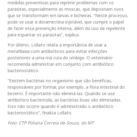
medidas preventivas para reprimir problemas com os
parasitas, especialmente as moscas, que depositam ovos
que se transformam em larvas e bicheiras. “Neste processo,
pode-se usar a doramectina injetável, que cumpre o papel
de fazer essa prevenção interna, além do uso de repelente
para espantar os parasitas”, explica.
Por último, Lollato relata a importância de usar a
metafilaxia com antibióticos para evitar infecções
posteriores a uma má cura do umbigo. O veterinário
recomenda administrar em conjunto com antibiótico
bacteriostático.
“Existem bactérias no organismo que são benéficas,
responsáveis por formar, por exemplo, a flora intestinal do
bezerro. É importante não eliminá-las. Quando se usa
antibiótico bactericida, as bactérias boas são eliminadas.
Isso não ocorre quando é administrado o antibiótico
bacteriostático”, finaliza Lollato.
Foto: CTP Poliana Correia de Souza, do MT