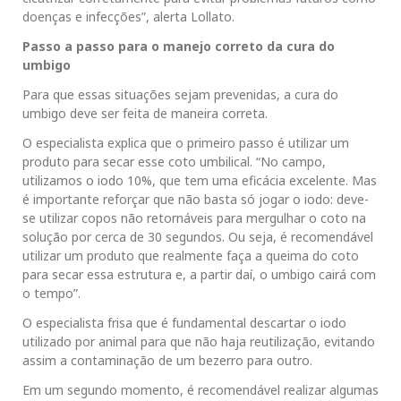
doenças e infecções”, alerta Lollato.
Passo a passo para o manejo correto da cura do
umbigo
Para que essas situações sejam prevenidas, a cura do
umbigo deve ser feita de maneira correta.
O especialista explica que o primeiro passo é utilizar um
produto para secar esse coto umbilical. “No campo,
utilizamos o iodo 10%, que tem uma eficácia excelente. Mas
é importante reforçar que não basta só jogar o iodo: deve-
se utilizar copos não retornáveis para mergulhar o coto na
solução por cerca de 30 segundos. Ou seja, é recomendável
utilizar um produto que realmente faça a queima do coto
para secar essa estrutura e, a partir daí, o umbigo cairá com
o tempo”.
O especialista frisa que é fundamental descartar o iodo
utilizado por animal para que não haja reutilização, evitando
assim a contaminação de um bezerro para outro.
Em um segundo momento, é recomendável realizar algumas