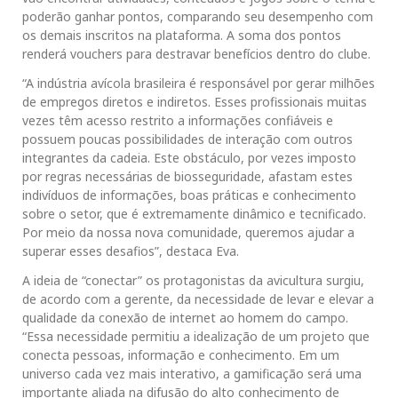
poderão ganhar pontos, comparando seu desempenho com
os demais inscritos na plataforma. A soma dos pontos
renderá vouchers para destravar benefícios dentro do clube.
“A indústria avícola brasileira é responsável por gerar milhões
de empregos diretos e indiretos. Esses profissionais muitas
vezes têm acesso restrito a informações confiáveis e
possuem poucas possibilidades de interação com outros
integrantes da cadeia. Este obstáculo, por vezes imposto
por regras necessárias de biosseguridade, afastam estes
indivíduos de informações, boas práticas e conhecimento
sobre o setor, que é extremamente dinâmico e tecnificado.
Por meio da nossa nova comunidade, queremos ajudar a
superar esses desafios”, destaca Eva.
A ideia de “conectar” os protagonistas da avicultura surgiu,
de acordo com a gerente, da necessidade de levar e elevar a
qualidade da conexão de internet ao homem do campo.
“Essa necessidade permitiu a idealização de um projeto que
conecta pessoas, informação e conhecimento. Em um
universo cada vez mais interativo, a gamificação será uma
importante aliada na difusão do alto conhecimento de