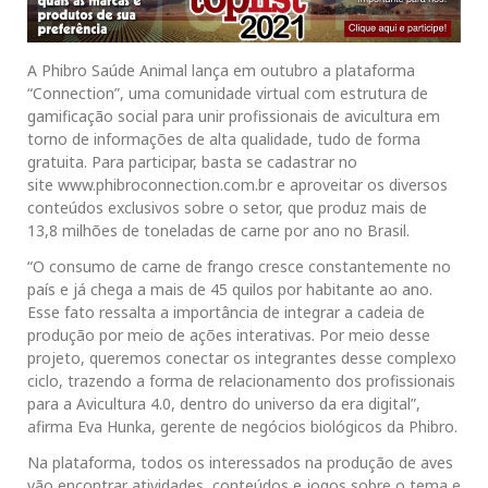
A Phibro Saúde Animal lança em outubro a plataforma
“Connection”, uma comunidade virtual com estrutura de
gamificação social para unir profissionais de avicultura em
torno de informações de alta qualidade, tudo de forma
gratuita. Para participar, basta se cadastrar no
site www.phibroconnection.com.br e aproveitar os diversos
conteúdos exclusivos sobre o setor, que produz mais de
13,8 milhões de toneladas de carne por ano no Brasil.
“O consumo de carne de frango cresce constantemente no
país e já chega a mais de 45 quilos por habitante ao ano.
Esse fato ressalta a importância de integrar a cadeia de
produção por meio de ações interativas. Por meio desse
projeto, queremos conectar os integrantes desse complexo
ciclo, trazendo a forma de relacionamento dos profissionais
para a Avicultura 4.0, dentro do universo da era digital”,
afirma Eva Hunka, gerente de negócios biológicos da Phibro.
Na plataforma, todos os interessados na produção de aves
vão encontrar atividades, conteúdos e jogos sobre o tema e