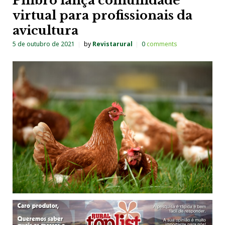
Phibro lança comunidade
virtual para profissionais da
avicultura
5 de outubro de 2021
by
Revistarural
0
comments