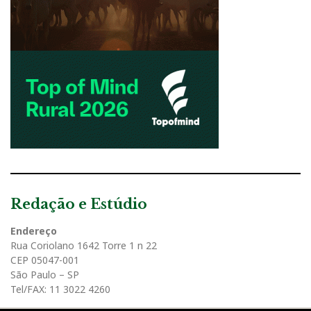
Redação e Estúdio
Endereço
Rua Coriolano 1642 Torre 1 n 22
CEP 05047-001
São Paulo – SP
Tel/FAX: 11 3022 4260