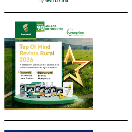
by
Revistarural