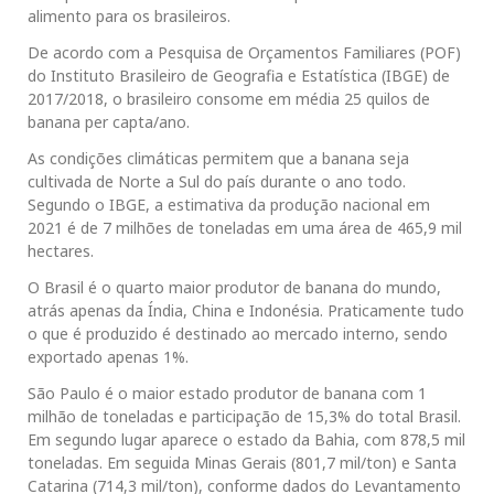
alimento para os brasileiros.
De acordo com a Pesquisa de Orçamentos Familiares (POF)
do Instituto Brasileiro de Geografia e Estatística (IBGE) de
2017/2018, o brasileiro consome em média 25 quilos de
banana per capta/ano.
As condições climáticas permitem que a banana seja
cultivada de Norte a Sul do país durante o ano todo.
Segundo o IBGE, a estimativa da produção nacional em
2021 é de 7 milhões de toneladas em uma área de 465,9 mil
hectares.
O Brasil é o quarto maior produtor de banana do mundo,
atrás apenas da Índia, China e Indonésia. Praticamente tudo
o que é produzido é destinado ao mercado interno, sendo
exportado apenas 1%.
São Paulo é o maior estado produtor de banana com 1
milhão de toneladas e participação de 15,3% do total Brasil.
Em segundo lugar aparece o estado da Bahia, com 878,5 mil
toneladas. Em seguida Minas Gerais (801,7 mil/ton) e Santa
Catarina (714,3 mil/ton), conforme dados do Levantamento