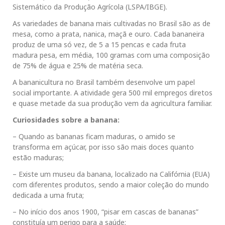
Sistemático da Produção Agrícola (LSPA/IBGE).
As variedades de banana mais cultivadas no Brasil são as de
mesa, como a prata, nanica, maçã e ouro. Cada bananeira
produz de uma só vez, de 5 a 15 pencas e cada fruta
madura pesa, em média, 100 gramas com uma composição
de 75% de água e 25% de matéria seca.
A bananicultura no Brasil também desenvolve um papel
social importante. A atividade gera 500 mil empregos diretos
e quase metade da sua produção vem da agricultura familiar.
Curiosidades sobre a banana:
– Quando as bananas ficam maduras, o amido se
transforma em açúcar, por isso são mais doces quanto
estão maduras;
– Existe um museu da banana, localizado na Califórnia (EUA)
com diferentes produtos, sendo a maior coleção do mundo
dedicada a uma fruta;
– No início dos anos 1900, “pisar em cascas de bananas”
constituía um perigo para a saúde;