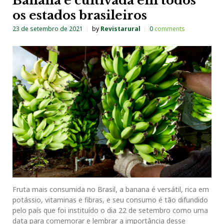
Banana é cultivada em todos
os estados brasileiros
23 de setembro de 2021
by
Revistarural
0
comments
Fruta mais consumida no Brasil, a banana é versátil, rica em
potássio, vitaminas e fibras, e seu consumo é tão difundido
pelo país que foi instituído o dia 22 de setembro como uma
data para comemorar e lembrar a importância desse