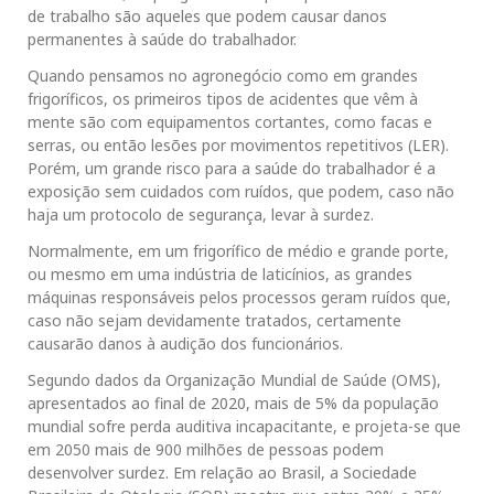
de trabalho são aqueles que podem causar danos
permanentes à saúde do trabalhador.
Quando pensamos no agronegócio como em grandes
frigoríficos, os primeiros tipos de acidentes que vêm à
mente são com equipamentos cortantes, como facas e
serras, ou então lesões por movimentos repetitivos (LER).
Porém, um grande risco para a saúde do trabalhador é a
exposição sem cuidados com ruídos, que podem, caso não
haja um protocolo de segurança, levar à surdez.
Normalmente, em um frigorífico de médio e grande porte,
ou mesmo em uma indústria de laticínios, as grandes
máquinas responsáveis pelos processos geram ruídos que,
caso não sejam devidamente tratados, certamente
causarão danos à audição dos funcionários.
Segundo dados da Organização Mundial de Saúde (OMS),
apresentados ao final de 2020, mais de 5% da população
mundial sofre perda auditiva incapacitante, e projeta-se que
em 2050 mais de 900 milhões de pessoas podem
desenvolver surdez. Em relação ao Brasil, a Sociedade