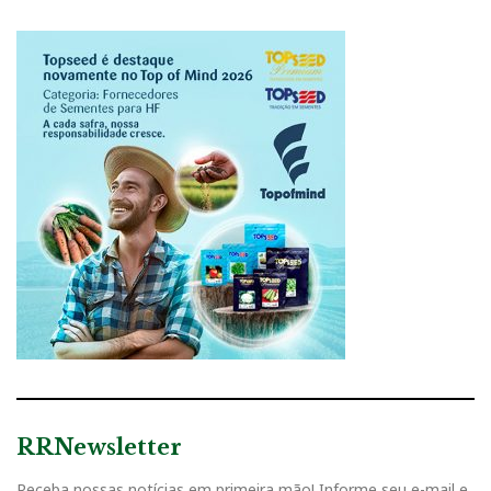
RRNewsletter
Receba nossas notícias em primeira mão! Informe seu e-mail e