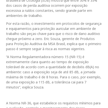
Brasileira de Otologia (SOB) mostra que entre 30% e 35%
dos casos de perda auditiva ocorrem por exposição
excessiva a ruídos constantes, sendo grande parte em
ambientes de trabalho.
Por esta razão, o investimento em protocolos de segurança
e equipamentos para proteção auricular em ambiente de
trabalho são peças-chave para que o risco de dano auditivo
chegue próximo a zero. Eric Souza, gerente de Produtos
para Proteção Auditiva da MSA Brasil, explica que o primeiro
passo é sempre seguir à risca as normas vigentes.
“A Norma Regulamentadora número 15 (NR-15) é
extremamente clara quanto ao tempo de exposição
tolerável de acordo com a quantidade de decibéis dB(A) no
ambiente: caso a exposição seja de até 85 dB, a jornada
máxima de trabalho é de 8 horas. Para o caso, por exemplo,
de uma exposição a 115 dB, a tolerância cai para 7
minutos”, explica Souza.
A Norma NR-36, que estabelece os requisitos mínimos para