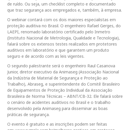
de ruído. Ou seja, um checklist completo e documentado
que traz segurança aos empregados e, também, à empresa.
O webinar contará com os dois maiores especialistas em
proteção auditiva no Brasil. O engenheiro Rafael Gerges, do
LAEPI, renomado laboratório certificado pelo Inmetro
(Instituto Nacional de Metrologia, Qualidade e Tecnologia),
falará sobre os extensos testes realizados em protetores
auditivos em laboratório e que garantem um produto
seguro e de acordo com as leis vigentes.
O segundo palestrante será o engenheiro Raul Casanova
Junior, diretor executivo da Animaseg (Associação Nacional
da Indústria de Material de Segurança e Proteção ao
Trabalho), Abraseg, e superintendente do Comitê Brasileiro
de Equipamentos de Proteção Individual da Associação
Brasileira de Norma Técnicas – ABNT/CB-32. Ele falará sobre
o cenário de acidentes auditivos no Brasil e o trabalho
desenvolvido pela Animaseg para disseminar as boas
práticas de segurança.
O evento é gratuito e as inscrições podem ser feitas