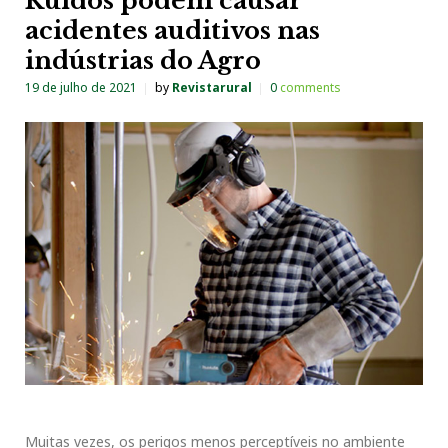
Ruídos podem causar
acidentes auditivos nas
indústrias do Agro
19 de julho de 2021
by
Revistarural
0
comments
Muitas vezes, os perigos menos perceptíveis no ambiente