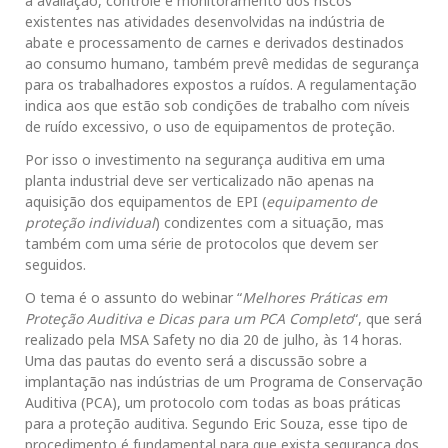
a avaliação, controle e monitoramento dos riscos
existentes nas atividades desenvolvidas na indústria de
abate e processamento de carnes e derivados destinados
ao consumo humano, também prevê medidas de segurança
para os trabalhadores expostos a ruídos. A regulamentação
indica aos que estão sob condições de trabalho com níveis
de ruído excessivo, o uso de equipamentos de proteção.
Por isso o investimento na segurança auditiva em uma
planta industrial deve ser verticalizado não apenas na
aquisição dos equipamentos de EPI (
equipamento de
proteção individual
) condizentes com a situação, mas
também com uma série de protocolos que devem ser
seguidos.
O tema é o assunto do webinar “
Melhores Práticas em
Proteção Auditiva e Dicas para um PCA Completo
“, que será
realizado pela MSA Safety no dia 20 de julho, às 14 horas.
Uma das pautas do evento será a discussão sobre a
implantação nas indústrias de um Programa de Conservação
Auditiva (PCA), um protocolo com todas as boas práticas
para a proteção auditiva. Segundo Eric Souza, esse tipo de
procedimento é fundamental para que exista segurança dos