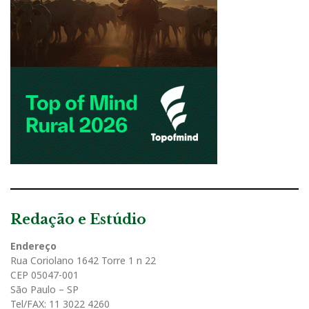
Redação e Estúdio
Endereço
Rua Coriolano 1642 Torre 1 n 22
CEP 05047-001
São Paulo – SP
Tel/FAX: 11 3022 4260