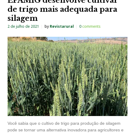
EPAMIG desenvolve cultivar
de trigo mais adequada para
silagem
2 de julho de 2021
by
Revistarural
0
comments
Você sabia que o cultivo de trigo para produção de silagem
pode se tornar uma alternativa inovadora para agricultores e