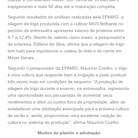
espigamento e mais 50 dias até a maturação completa.
Segundo resultados de análises realizadas pela EPAMIG, a
silagem de trigo produzida com a cultivar MGS Brilhante no
período da entressafra apresenta valores de proteína entre
9,7 a 12,4%. Diante de valores como esses, a pesquisadora
da empresa, Edilane da Silva, afirma que a silagem de trigo
tem tudo para impulsionar a cadeia do leite e da carne em
Minas Gerais.
Segundo o pesquisador da EPAMIG, Maurício Coelho, o trigo
é uma cultura que responde bem à irrigação e pode produzir
três vezes mais em condições de sequeiro. “A produção de
silagem de trigo durante o inverno, na entressafra, representa
uma oportunidade aos pecuaristas de aumentar seus
rendimentos e diluir os custos fixos da propriedade, além de
estabelecer uma adubação antecipada para a próxima cultura
de verão e, ainda, proporcionar uma excelente rotação de
cultura no sistema de produção”, afirma Maurício Coelho.
Modos de plantio e adubação