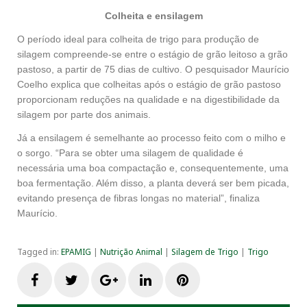
Colheita e ensilagem
O período ideal para colheita de trigo para produção de
silagem compreende-se entre o estágio de grão leitoso a grão
pastoso, a partir de 75 dias de cultivo. O pesquisador Maurício
Coelho explica que colheitas após o estágio de grão pastoso
proporcionam reduções na qualidade e na digestibilidade da
silagem por parte dos animais.
Já a ensilagem é semelhante ao processo feito com o milho e
o sorgo. “Para se obter uma silagem de qualidade é
necessária uma boa compactação e, consequentemente, uma
boa fermentação. Além disso, a planta deverá ser bem picada,
evitando presença de fibras longas no material”, finaliza
Maurício.
Tagged in:
EPAMIG
|
Nutrição Animal
|
Silagem de Trigo
|
Trigo
F
T
G
L
P