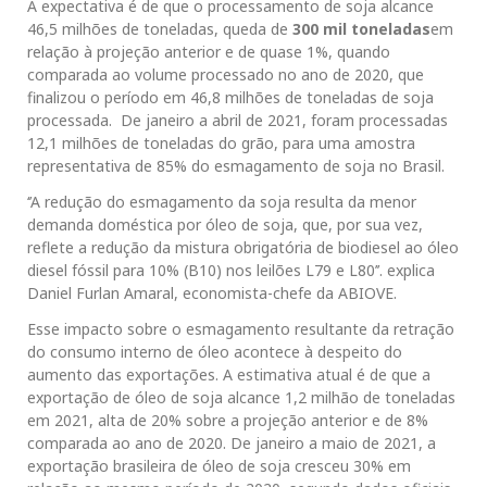
A expectativa é de que o processamento de soja alcance
46,5 milhões de toneladas, queda de
300 mil toneladas
em
relação à projeção anterior e de quase 1%, quando
comparada ao volume processado no ano de 2020, que
finalizou o período em 46,8 milhões de toneladas de soja
processada. De janeiro a abril de 2021, foram processadas
12,1 milhões de toneladas do grão, para uma amostra
representativa de 85% do esmagamento de soja no Brasil.
‘’A redução do esmagamento da soja resulta da menor
demanda doméstica por óleo de soja, que, por sua vez,
reflete a redução da mistura obrigatória de biodiesel ao óleo
diesel fóssil para 10% (B10) nos leilões L79 e L80’’. explica
Daniel Furlan Amaral, economista-chefe da ABIOVE.
Esse impacto sobre o esmagamento resultante da retração
do consumo interno de óleo acontece à despeito do
aumento das exportações. A estimativa atual é de que a
exportação de óleo de soja alcance 1,2 milhão de toneladas
em 2021, alta de 20% sobre a projeção anterior e de 8%
comparada ao ano de 2020. De janeiro a maio de 2021, a
exportação brasileira de óleo de soja cresceu 30% em