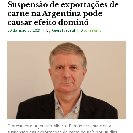
Suspensão de exportações de
carne na Argentina pode
causar efeito dominó
20 de maio de 2021
by
Revistarural
0
comments
O presidente argentino Alberto Fernández anunciou a
suspensão das exportações de carne do país por 30 dias,