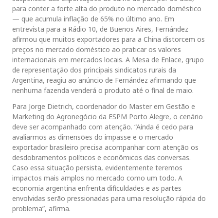
para conter a forte alta do produto no mercado doméstico
— que acumula inflação de 65% no último ano. Em
entrevista para a Rádio 10, de Buenos Aires, Fernández
afirmou que muitos exportadores para a China distorcem os
preços no mercado doméstico ao praticar os valores
internacionais em mercados locais. A Mesa de Enlace, grupo
de representação dos principais sindicatos rurais da
Argentina, reagiu ao anúncio de Fernández afirmando que
nenhuma fazenda venderá o produto até o final de maio.
Para Jorge Dietrich, coordenador do Master em Gestão e
Marketing do Agronegócio da ESPM Porto Alegre, o cenário
deve ser acompanhado com atenção. “Ainda é cedo para
avaliarmos as dimensões do impasse e o mercado
exportador brasileiro precisa acompanhar com atenção os
desdobramentos políticos e econômicos das conversas.
Caso essa situação persista, evidentemente teremos
impactos mais amplos no mercado como um todo. A
economia argentina enfrenta dificuldades e as partes
envolvidas serão pressionadas para uma resolução rápida do
problema”, afirma.